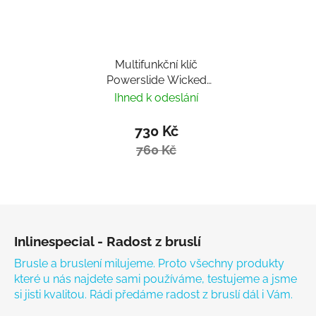
Multifunkční klíč
Powerslide Wicked
Hardcore Tool
Ihned k odeslání
730 Kč
760 Kč
Zápatí
Inlinespecial - Radost z bruslí
Brusle a bruslení milujeme. Proto všechny produkty
které u nás najdete sami používáme, testujeme a jsme
si jisti kvalitou. Rádi předáme radost z bruslí dál i Vám.