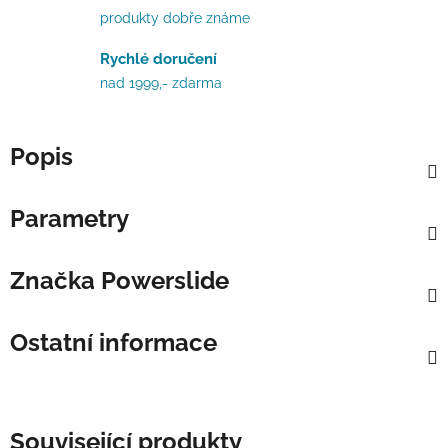
produkty dobře známe
Rychlé doručení
nad 1999,- zdarma
Popis
Parametry
Značka
Powerslide
Ostatní informace
Související produkty