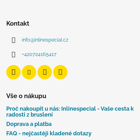
Kontakt
info
@
inlinespecial.cz
+420724165417
Vše o nákupu
Proč nakoupit u nás: Inlinespecial - Vaše cesta k
radosti z bruslení
Doprava a platba
FAQ - nejčastěji kladené dotazy