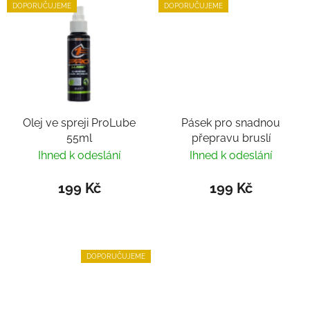
DOPORUČUJEME
DOPORUČUJEME
Olej ve spreji ProLube
Pásek pro snadnou
55ml
přepravu bruslí
Ihned k odeslání
Ihned k odeslání
199 Kč
199 Kč
DOPORUČUJEME