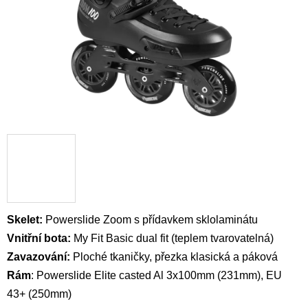
Skelet:
Powerslide Zoom s přídavkem sklolaminátu
Vnitřní bota:
My Fit Basic dual fit
(teplem tvarovatelná)
Zavazování:
Ploché tkaničky, přezka klasická a páková
Rám
: Powerslide Elite casted Al 3x100mm (231mm), EU
43+ (250mm)