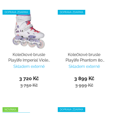
DOPRAVA ZDARMA
DOPRAVA ZDARMA
Kolečkové brusle
Kolečkové brusle
Playlife Imperial Violet
Playlife Phantom 80
80
Black
Skladem externě
Skladem externě
3 720 Kč
3 899 Kč
3 750 Kč
3 999 Kč
NOVINKA
DOPRAVA ZDARMA