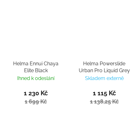
Helma Ennui Chaya
Helma Powerslide
Elite Black
Urban Pro Liquid Grey
Ihned k odeslání
Skladem externě
1 230 Kč
1 115 Kč
1 699 Kč
1 138,25 Kč