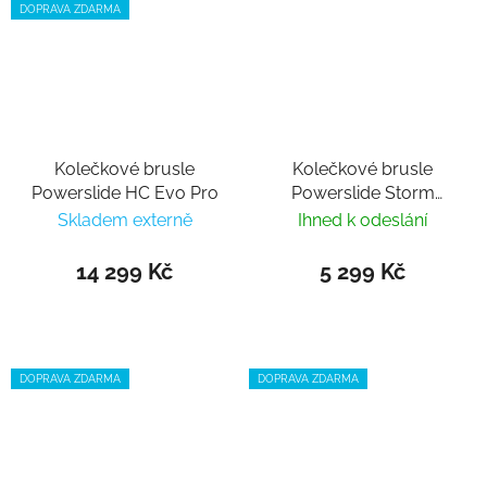
DOPRAVA ZDARMA
Kolečkové brusle
Kolečkové brusle
Powerslide HC Evo Pro
Powerslide Storm
Black 80
Skladem externě
Ihned k odeslání
14 299 Kč
5 299 Kč
DOPRAVA ZDARMA
DOPRAVA ZDARMA