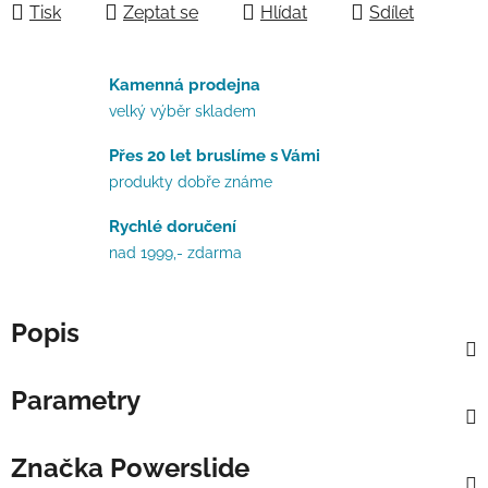
Tisk
Zeptat se
Hlídat
Sdílet
Kamenná prodejna
velký výběr skladem
Přes 20 let bruslíme s Vámi
produkty dobře známe
Rychlé doručení
nad 1999,- zdarma
Popis
Parametry
Značka
Powerslide