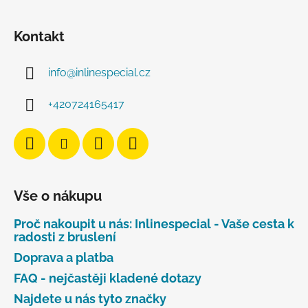
Kontakt
info
@
inlinespecial.cz
+420724165417
Vše o nákupu
Proč nakoupit u nás: Inlinespecial - Vaše cesta k
radosti z bruslení
Doprava a platba
FAQ - nejčastěji kladené dotazy
Najdete u nás tyto značky