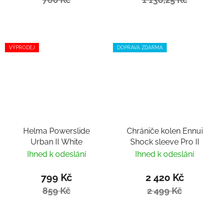
VÝPRODEJ
DOPRAVA ZDARMA
Helma Powerslide
Chrániče kolen Ennui
Urban II White
Shock sleeve Pro II
Ihned k odeslání
Ihned k odeslání
799 Kč
2 420 Kč
859 Kč
2 499 Kč