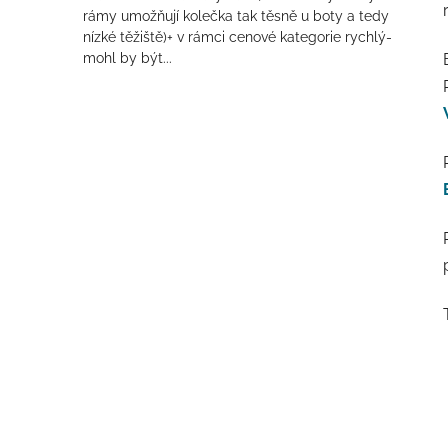
rámy umožňují kolečka tak těsně u boty a tedy
nízké těžiště)+ v rámci cenové kategorie rychlý-
mohl by být...