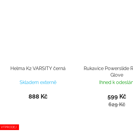
Helma K2 VARSITY černá
Rukavice Powerslide 
Glove
Skladem externě
Ihned k odeslán
888 Kč
599 Kč
629 Kč
VÝPRODEJ