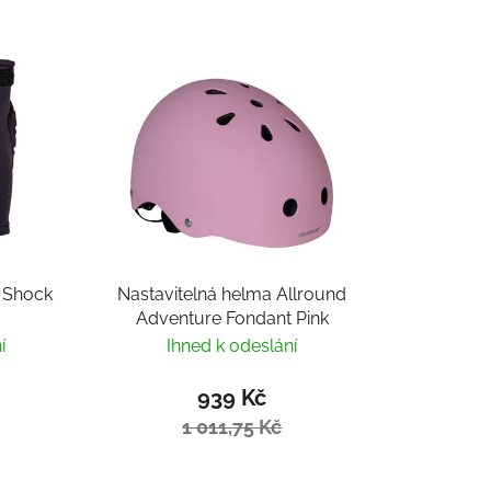
i Shock
Nastavitelná helma Allround
Adventure Fondant Pink
í
Ihned k odeslání
939 Kč
1 011,75 Kč