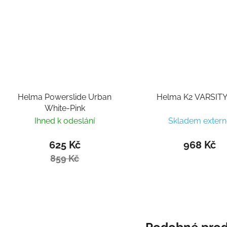
Helma Powerslide Urban
Helma K2 VARSITY 
White-Pink
Ihned k odeslání
Skladem extern
625 Kč
968 Kč
859 Kč