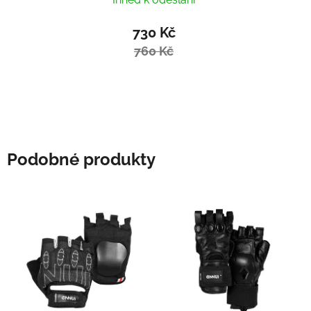
730 Kč
760 Kč
Podobné produkty