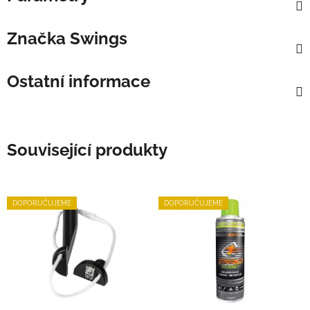
Značka
Swings
Ostatní informace
Související produkty
DOPORUČUJEME
DOPORUČUJEME