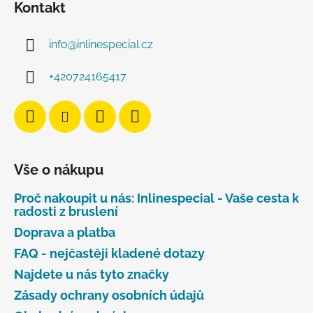
Kontakt
info
@
inlinespecial.cz
+420724165417
Vše o nákupu
Proč nakoupit u nás: Inlinespecial - Vaše cesta k
radosti z bruslení
Doprava a platba
FAQ - nejčastěji kladené dotazy
Najdete u nás tyto značky
Zásady ochrany osobních údajů