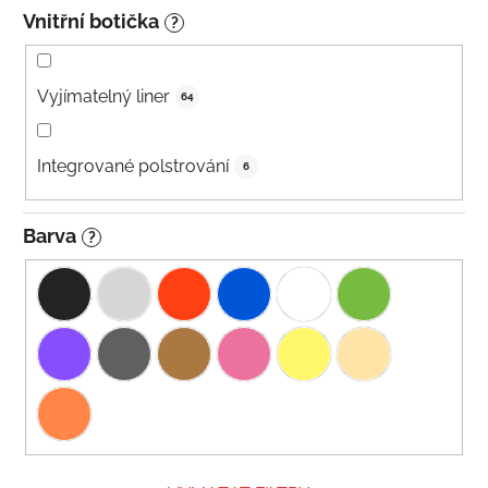
Vnitřní botička
?
Vyjímatelný liner
64
Integrované polstrování
6
Barva
?