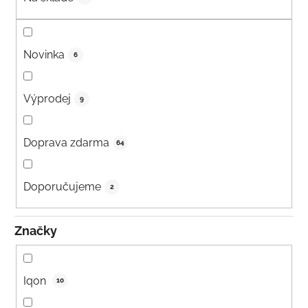
Novinka
6
Výprodej
9
Doprava zdarma
64
Doporučujeme
2
Značky
Iqon
10