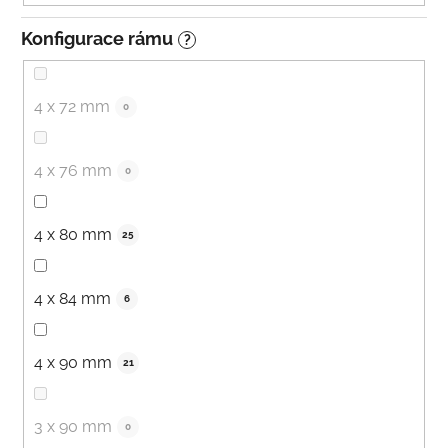
Konfigurace rámu
?
4 x 72 mm
0
4 x 76 mm
0
4 x 80 mm
25
4 x 84 mm
6
4 x 90 mm
21
3 x 90 mm
0