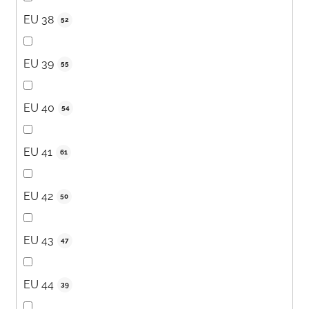
EU 38
52
EU 39
55
EU 40
54
EU 41
61
EU 42
50
EU 43
47
EU 44
39