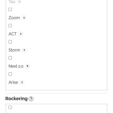
Tau
0
Zoom
1
ACT
1
Storm
1
Next 2.0
6
Arise
1
Rockering
?