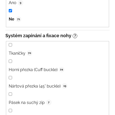
Ano
9
Ne
71
Systém zapínání a fixace nohy
?
Tkaničky
70
Horní přezka (Cuff buckle)
24
Nártová přezka (45° buckle)
19
Pásek na suchý zip
7