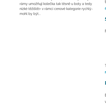
rámy umožňují kolečka tak těsně u boty a tedy
nízké těžiště)+ v rámci cenové kategorie rychlý-
mohl by být...