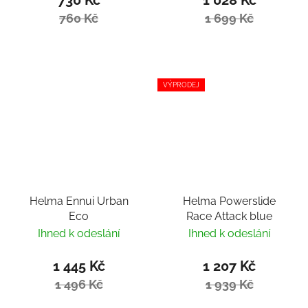
760 Kč
1 699 Kč
VÝPRODEJ
Helma Ennui Urban
Helma Powerslide
Eco
Race Attack blue
Ihned k odeslání
Ihned k odeslání
1 445 Kč
1 207 Kč
1 496 Kč
1 939 Kč