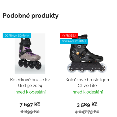
Podobné produkty
DOPRAVA ZDARMA
VÝPRODEJ
DOPRAVA ZDARMA
Kolečkové brusle K2
Kolečkové brusle Iqon
Grid 90 2024
CL 20 Lite
Ihned k odeslání
Ihned k odeslání
7 697 Kč
3 589 Kč
8 899 Kč
4 047,75 Kč