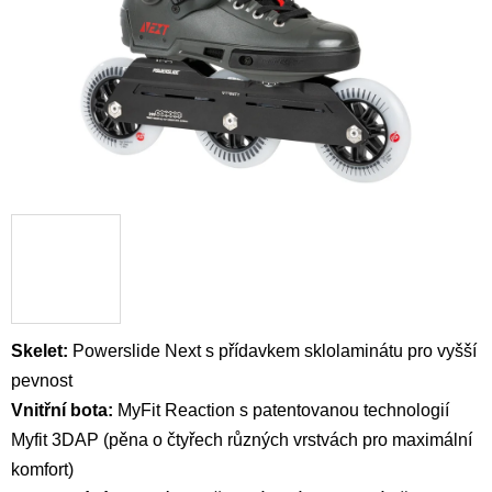
Skelet:
Powerslide Next s přídavkem sklolaminátu pro vyšší
pevnost
Vnitřní bota:
MyFit
Reaction
s
patentovanou technologií
Myfit 3DAP (pěna o čtyřech různých vrstvách pro maximální
komfort)