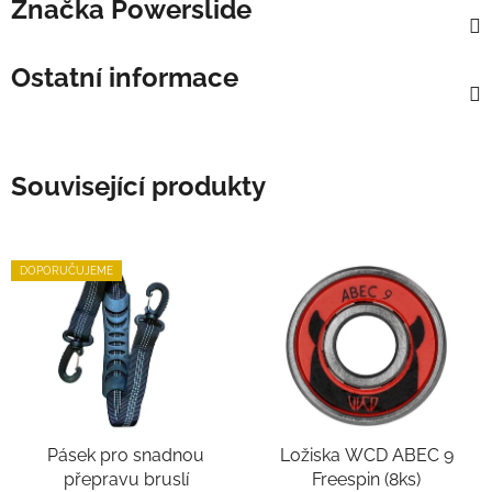
Značka
Powerslide
Ostatní informace
Související produkty
DOPORUČUJEME
Pásek pro snadnou
Ložiska WCD ABEC 9
přepravu bruslí
Freespin (8ks)