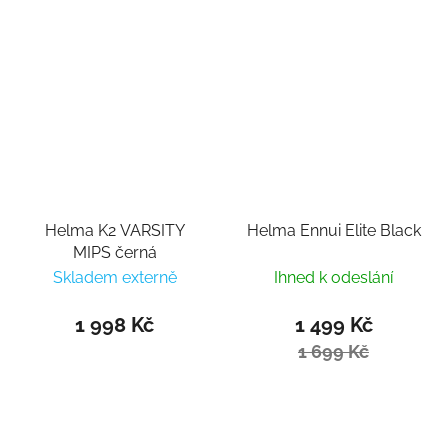
Helma K2 VARSITY
Helma Ennui Elite Black
MIPS černá
Skladem externě
Ihned k odeslání
1 998 Kč
1 499 Kč
1 699 Kč