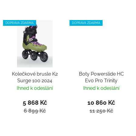
DOPRAVA ZDARMA
DOPRAVA ZDARMA
Kolečkové brusle K2
Boty Powerslide HC
Surge 100 2024
Evo Pro Trinity
Ihned k odeslání
Ihned k odeslání
5 868 Kč
10 860 Kč
6 899 Kč
11 250 Kč