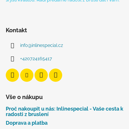
Kontakt
info
@
inlinespecial.cz
+420724165417
Vše o nákupu
Proč nakoupit u nás: Inlinespecial - Vaše cesta k
radosti z bruslení
Doprava a platba