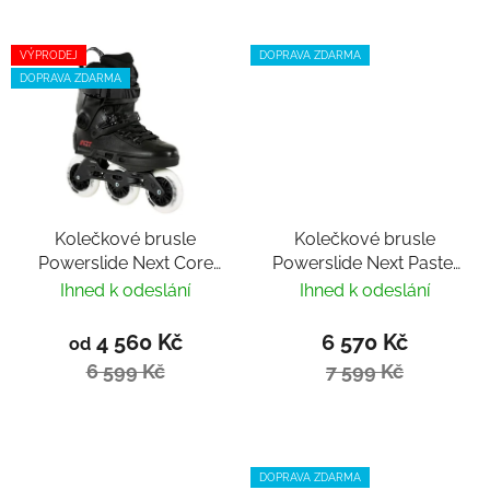
VÝPRODEJ
DOPRAVA ZDARMA
DOPRAVA ZDARMA
Kolečkové brusle
Kolečkové brusle
Powerslide Next Core
Powerslide Next Pastel
Black 100 Trinity
100
Ihned k odeslání
Ihned k odeslání
4 560 Kč
6 570 Kč
od
6 599 Kč
7 599 Kč
DOPRAVA ZDARMA