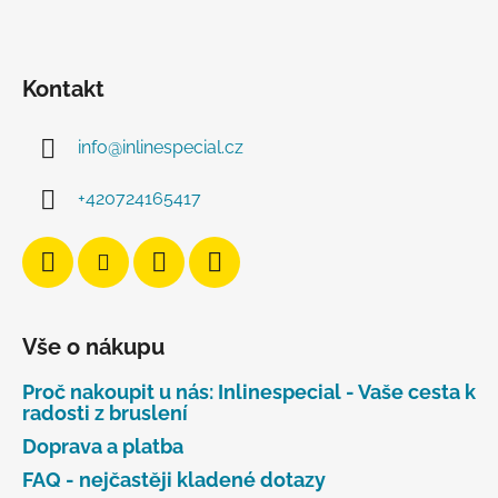
Kontakt
info
@
inlinespecial.cz
+420724165417
Vše o nákupu
Proč nakoupit u nás: Inlinespecial - Vaše cesta k
radosti z bruslení
Doprava a platba
FAQ - nejčastěji kladené dotazy