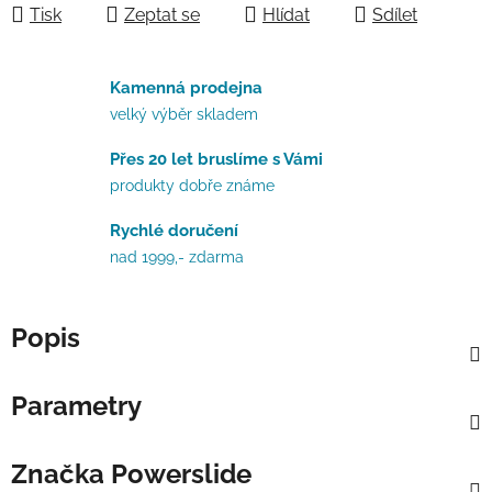
Tisk
Zeptat se
Hlídat
Sdílet
Kamenná prodejna
velký výběr skladem
Přes 20 let bruslíme s Vámi
produkty dobře známe
Rychlé doručení
nad 1999,- zdarma
Popis
Parametry
Značka
Powerslide