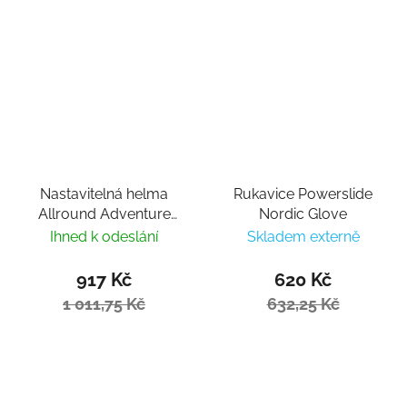
Nastavitelná helma
Rukavice Powerslide
Allround Adventure
Nordic Glove
Basic White
Ihned k odeslání
Skladem externě
917 Kč
620 Kč
1 011,75 Kč
632,25 Kč