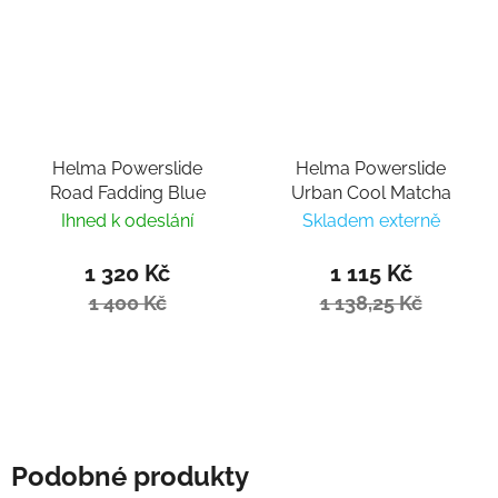
Helma Powerslide
Helma Powerslide
Road Fadding Blue
Urban Cool Matcha
Ihned k odeslání
Skladem externě
1 320 Kč
1 115 Kč
1 400 Kč
1 138,25 Kč
Podobné produkty