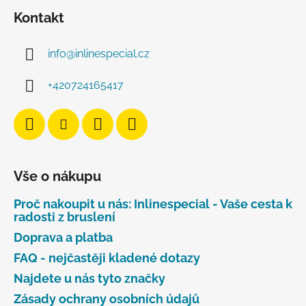
Kontakt
info
@
inlinespecial.cz
+420724165417
Vše o nákupu
Proč nakoupit u nás: Inlinespecial - Vaše cesta k
radosti z bruslení
Doprava a platba
FAQ - nejčastěji kladené dotazy
Najdete u nás tyto značky
Zásady ochrany osobních údajů