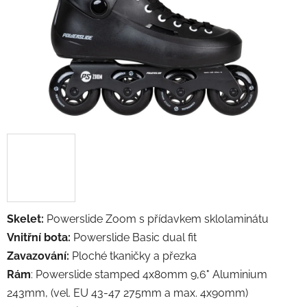
Skelet:
Powerslide Zoom s přídavkem sklolaminátu
Vnitřní bota:
Powerslide Basic dual fit
Zavazování:
Ploché tkaničky a přezka
Rám
: Powerslide stamped 4x80mm 9,6" Aluminium
243mm, (vel. EU 43-47 275mm a max. 4x90mm)