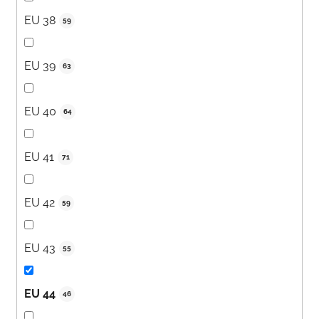
EU 38
59
EU 39
63
EU 40
64
EU 41
71
EU 42
59
EU 43
55
EU 44
46