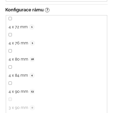
Konfigurace rámu
?
4 x 72 mm
1
4 x 76 mm
1
4 x 80 mm
18
4 x 84 mm
4
4 x 90 mm
13
3 x 90 mm
0