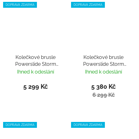
DOPRAVA ZDARMA
DOPRAVA ZDARMA
Kolečkové brusle
Kolečkové brusle
Powerslide Storm
Powerslide Storm
Black 80
Black 110
Ihned k odeslání
Ihned k odeslání
5 299 Kč
5 380 Kč
6 299 Kč
DOPRAVA ZDARMA
DOPRAVA ZDARMA