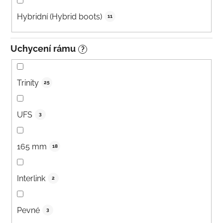
Hybridní (Hybrid boots)
11
Uchycení rámu
?
Trinity
25
UFS
3
165 mm
18
Interlink
2
Pevné
3