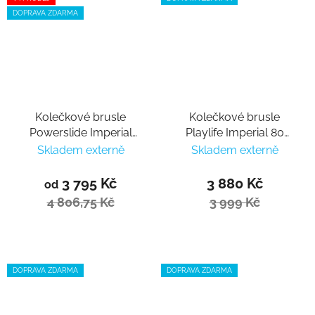
DOPRAVA ZDARMA
Kolečkové brusle
Kolečkové brusle
Powerslide Imperial
Playlife Imperial 80
Darkteal 110
Fuchsia
Skladem externě
Skladem externě
3 795 Kč
3 880 Kč
od
4 806,75 Kč
3 999 Kč
DOPRAVA ZDARMA
DOPRAVA ZDARMA