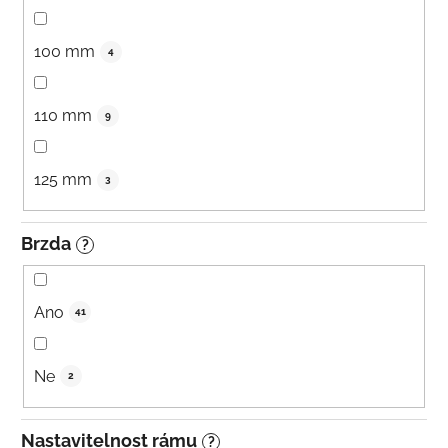
100 mm
4
110 mm
9
125 mm
3
Brzda
?
Ano
41
Ne
2
Nastavitelnost rámu
?