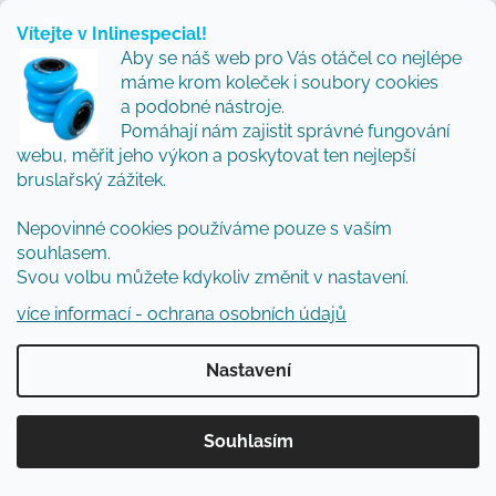
nebo 4 kolečka. Naše zkušenost z testování je
Vítejte v Inlinespecial!
taková, že pro rychlý přesun městem vítězí
Aby se náš web pro Vás otáčel co nejlépe
máme krom koleček i soubory cookies
3x110mm, ale pro maximální kontrolu a slalom
a podobné nástroje.
nedáme dopustit na 4x80mm.“
Pomáhají nám zajistit správné fungování
webu, měřit jeho výkon a poskytovat ten nejlepší
Martin doporučuje:
bruslařský zážitek.
"Feeskate je plný svobody, která mě baví.
Nepovinné cookies používáme pouze s vaším
Pokud máte normální až užší nohu,
souhlasem.
doporučuji
Powerslide Next
. Přenos síly
Svou volbu můžete kdykoliv změnit v nastavení.
díky Trinity systému je prostě znát a velkou
více informací - ochrana osobních údajů
výhodou je i snadná výměna rámu za jiný.
Sám je jezdím jak ve variantě 4x90 tak 3x110
Nastavení
mm."
Anna doporučuje:
Souhlasím
"Mnoho jezdců trápí širší chodidlo. V
takovém případě doporučuji
Powerslide