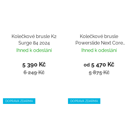
Kolečkové brusle K2
Kolečkové brusle
Surge 84 2024
Powerslide Next Core
Black 80 Trinity 2024
Ihned k odeslání
Ihned k odeslání
5 390 Kč
5 470 Kč
od
6 249 Kč
5 875 Kč
DOPRAVA ZDARMA
DOPRAVA ZDARMA