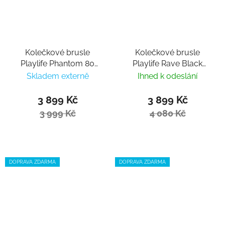
Kolečkové brusle
Kolečkové brusle
Playlife Phantom 80
Playlife Rave Black
Black
Trinity 80
Skladem externě
Ihned k odeslání
3 899 Kč
3 899 Kč
3 999 Kč
4 080 Kč
DOPRAVA ZDARMA
DOPRAVA ZDARMA