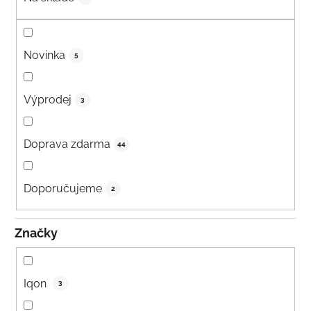
Novinka
5
Výprodej
3
Doprava zdarma
44
Doporučujeme
2
Značky
Iqon
3