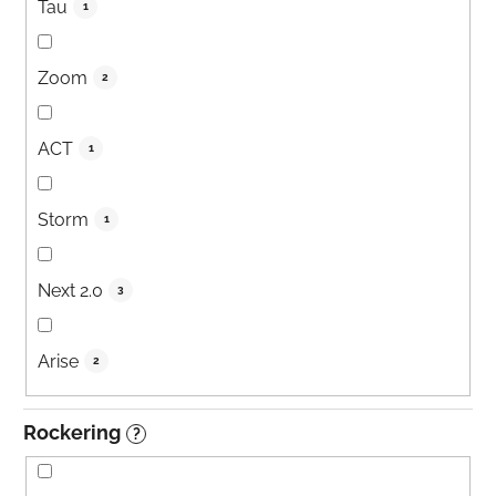
Tau
1
Zoom
2
ACT
1
Storm
1
Next 2.0
3
Arise
2
Rockering
?