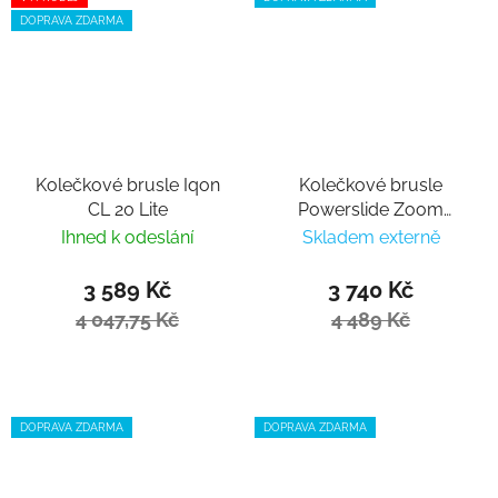
DOPRAVA ZDARMA
Kolečkové brusle Iqon
Kolečkové brusle
CL 20 Lite
Powerslide Zoom
Sunset 90
Ihned k odeslání
Skladem externě
3 589 Kč
3 740 Kč
4 047,75 Kč
4 489 Kč
DOPRAVA ZDARMA
DOPRAVA ZDARMA