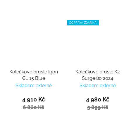
DOPRAVA ZDARMA
Kolečkové brusle Iqon
Kolečkové brusle K2
CL 15 Blue
Surge 80 2024
Skladem externě
Skladem externě
4 910 Kč
4 980 Kč
6 860 Kč
5 899 Kč