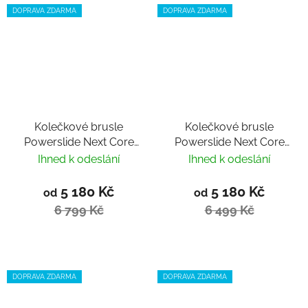
DOPRAVA ZDARMA
DOPRAVA ZDARMA
Kolečkové brusle
Kolečkové brusle
Powerslide Next Core
Powerslide Next Core
Black 100 Trinity 2024
Black 90 Trinity 2024
Ihned k odeslání
Ihned k odeslání
5 180 Kč
5 180 Kč
od
od
6 799 Kč
6 499 Kč
DOPRAVA ZDARMA
DOPRAVA ZDARMA