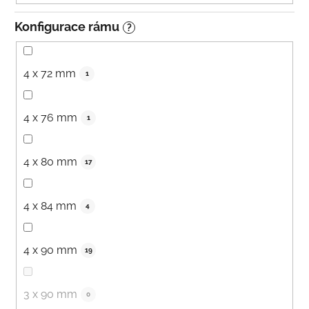
Konfigurace rámu
?
4 x 72 mm
1
4 x 76 mm
1
4 x 80 mm
17
4 x 84 mm
4
4 x 90 mm
19
3 x 90 mm
0