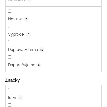
Novinka
7
Výprodej
6
Doprava zdarma
53
Doporučujeme
2
Značky
Iqon
7