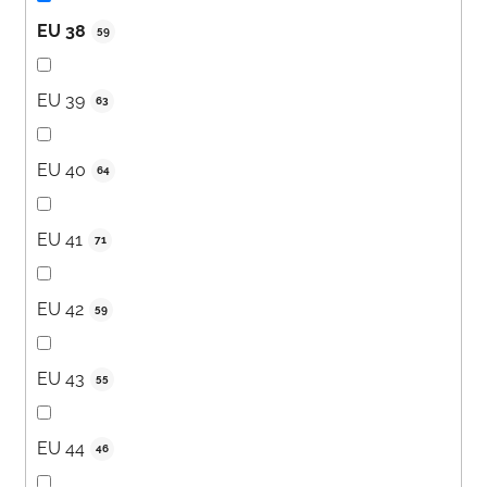
EU 38
59
EU 39
63
EU 40
64
EU 41
71
EU 42
59
EU 43
55
EU 44
46