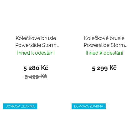
Kolečkové brusle
Kolečkové brusle
Powerslide Storm
Powerslide Storm
Mango 80
Black 80
Ihned k odeslání
Ihned k odeslání
5 280 Kč
5 299 Kč
5 499 Kč
DOPRAVA ZDARMA
DOPRAVA ZDARMA