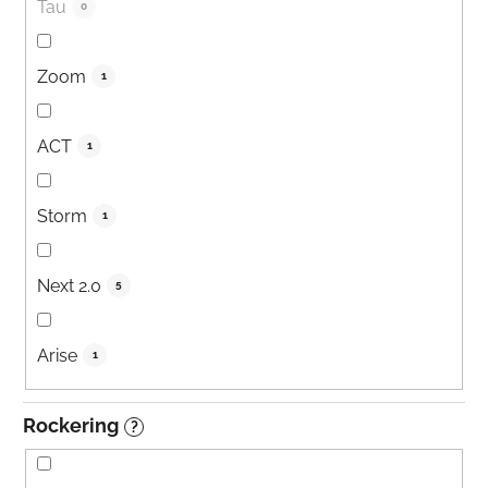
Tau
0
Zoom
1
ACT
1
Storm
1
Next 2.0
5
Arise
1
Rockering
?