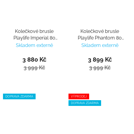
Kolečkové brusle
Kolečkové brusle
Playlife Imperial 80
Playlife Phantom 80
Fuchsia
Black
Skladem externě
Skladem externě
3 880 Kč
3 899 Kč
3 999 Kč
3 999 Kč
DOPRAVA ZDARMA
VÝPRODEJ
DOPRAVA ZDARMA