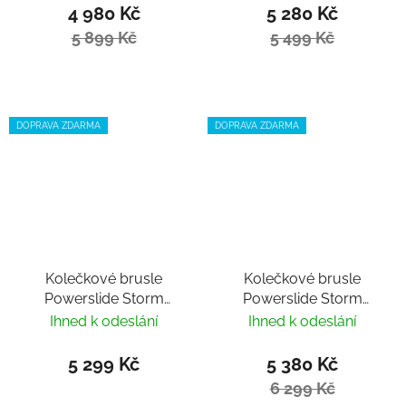
4 980 Kč
5 280 Kč
5 899 Kč
5 499 Kč
DOPRAVA ZDARMA
DOPRAVA ZDARMA
Kolečkové brusle
Kolečkové brusle
Powerslide Storm
Powerslide Storm
Black 80
Black 110
Ihned k odeslání
Ihned k odeslání
5 299 Kč
5 380 Kč
6 299 Kč