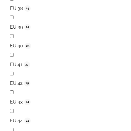
EU 38
24
EU 39
24
EU 40
25
EU 41
27
EU 42
25
EU 43
24
EU 44
22