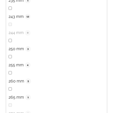
235 mm
1
243 mm
12
244 mm
0
250 mm
3
255 mm
4
260 mm
5
265 mm
1