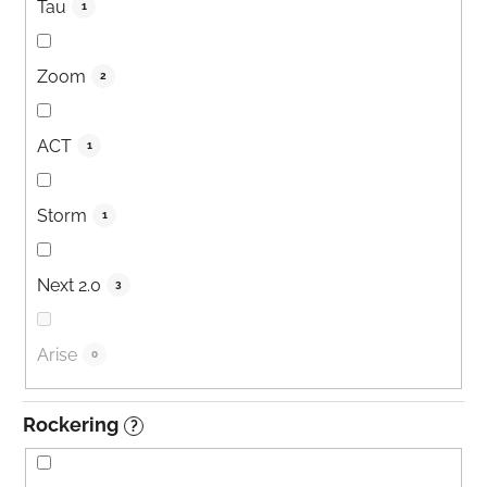
Tau
1
Zoom
2
ACT
1
Storm
1
Next 2.0
3
Arise
0
Rockering
?