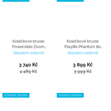
Kolečkové brusle
Kolečkové brusle
Powerslide Zoom
Playlife Phantom 80
Sunset 90
Black
Skladem externě
Skladem externě
3 740 Kč
3 899 Kč
4 489 Kč
3 999 Kč
DOPRAVA ZDARMA
DOPRAVA ZDARMA