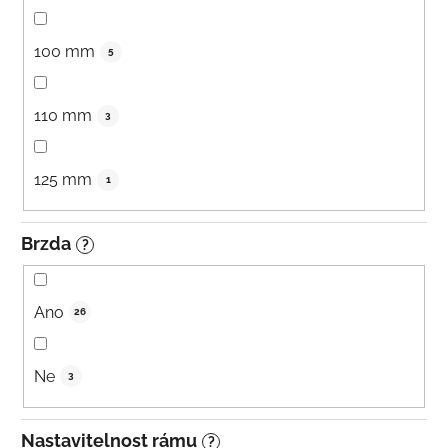
100 mm
5
110 mm
3
125 mm
1
Brzda
?
Ano
26
Ne
3
Nastavitelnost rámu
?