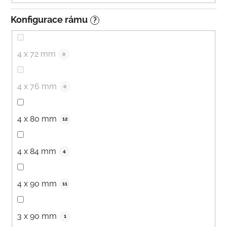
Konfigurace rámu
?
4 x 72 mm
0
4 x 76 mm
0
4 x 80 mm
12
4 x 84 mm
4
4 x 90 mm
11
3 x 90 mm
1