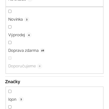
Novinka
3
Výprodej
4
Doprava zdarma
28
Doporučujeme
0
Značky
Iqon
3