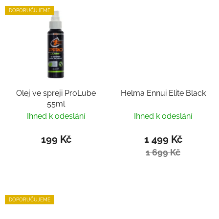
DOPORUČUJEME
Olej ve spreji ProLube
Helma Ennui Elite Black
55ml
Ihned k odeslání
Ihned k odeslání
199 Kč
1 499 Kč
1 699 Kč
DOPORUČUJEME