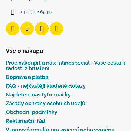
+420724165417
Vše o nákupu
Proč nakoupit u nás: Inlinespecial - Vaše cesta k
radosti z bruslení
Doprava a platba
FAQ - nejčastěji kladené dotazy
Najdete u nás tyto značky
Zásady ochrany osobních údajů
Obchodní podmínky
Reklamační řád
Vzorový formulář pro vrácení nebo výměnu