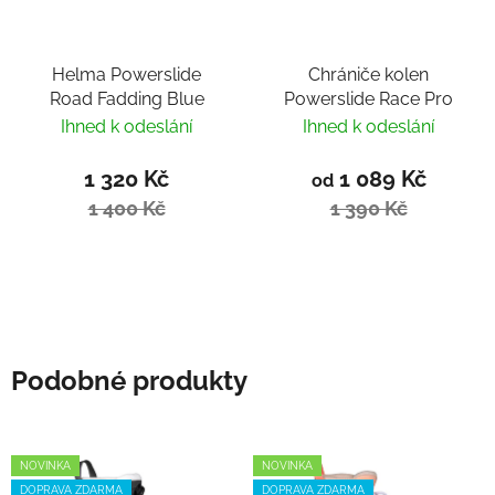
Helma Powerslide
Chrániče kolen
Road Fadding Blue
Powerslide Race Pro
Ihned k odeslání
Ihned k odeslání
1 320 Kč
1 089 Kč
od
1 400 Kč
1 390 Kč
Podobné produkty
NOVINKA
NOVINKA
DOPRAVA ZDARMA
DOPRAVA ZDARMA