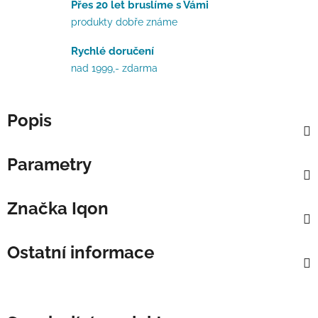
Přes 20 let bruslíme s Vámi
produkty dobře známe
Rychlé doručení
nad 1999,- zdarma
Popis
Parametry
Značka
Iqon
Ostatní informace