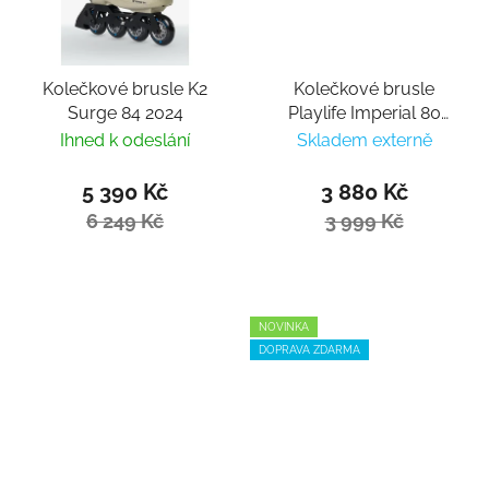
Kolečkové brusle K2
Kolečkové brusle
Surge 84 2024
Playlife Imperial 80
Fuchsia
Ihned k odeslání
Skladem externě
5 390 Kč
3 880 Kč
6 249 Kč
3 999 Kč
NOVINKA
DOPRAVA ZDARMA