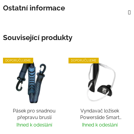
Ostatní informace
Související produkty
DOPORUČUJEME
DOPORUČUJEME
Pásek pro snadnou
Vyndavač ložisek
přepravu bruslí
Powerslide Smart
Bearing Remover by
Ihned k odeslání
Ihned k odeslání
Villy