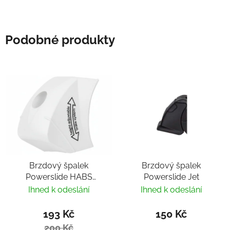
Podobné produkty
Brzdový špalek
Brzdový špalek
Powerslide HABS
Powerslide Jet
White
Ihned k odeslání
Ihned k odeslání
193 Kč
150 Kč
200 Kč