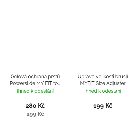
Gelová ochrana prstů
Úprava velikosti bruslí
Powerslide MY FIT toe
MYFIT Size Adjuster
cover
Ihned k odeslání
Ihned k odeslání
280 Kč
199 Kč
299 Kč