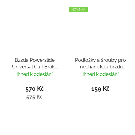
NOVINKA
Bzzda Powerslide
Podložky a šrouby pro
Universal Cuff Brake
mechanickou brzdu
150
HiBrake
Ihned k odeslání
Ihned k odeslání
570 Kč
159 Kč
575 Kč