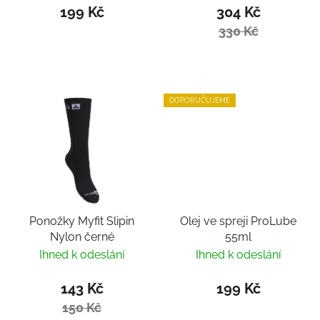
199 Kč
304 Kč
330 Kč
DOPORUČUJEME
Ponožky Myfit Slipin
Olej ve spreji ProLube
Nylon černé
55ml
Ihned k odeslání
Ihned k odeslání
143 Kč
199 Kč
150 Kč