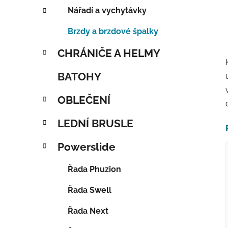
Nářadí a vychytávky
Brzdy a brzdové špalky
CHRÁNIČE A HELMY
BATOHY
OBLEČENÍ
LEDNÍ BRUSLE
Powerslide
Řada Phuzion
Řada Swell
Řada Next