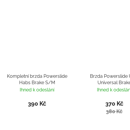
Kompletní brzda Powerslide
Brzda Powerslide
Habs Brake S/M
Universal Brak
Ihned k odeslání
Ihned k odeslán
390 Kč
370 Kč
380 Kč