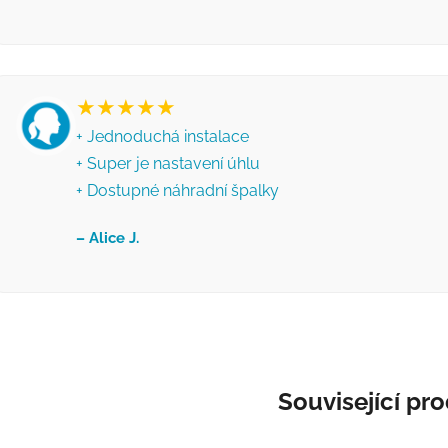
★★★★★
+ Jednoduchá instalace
+ Super je nastavení úhlu
+ Dostupné náhradní špalky
– Alice J.
Související pr