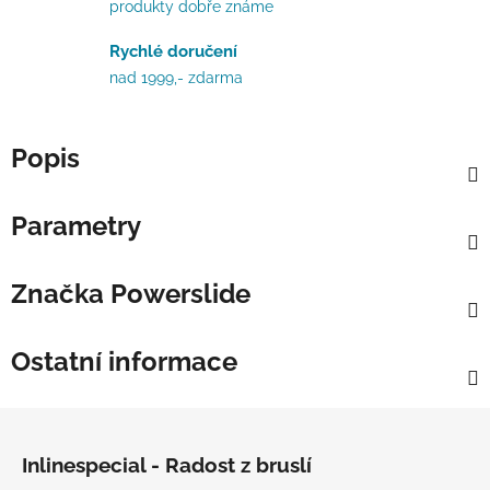
produkty dobře známe
Rychlé doručení
nad 1999,- zdarma
Popis
Parametry
Značka
Powerslide
Ostatní informace
Zápatí
Inlinespecial - Radost z bruslí