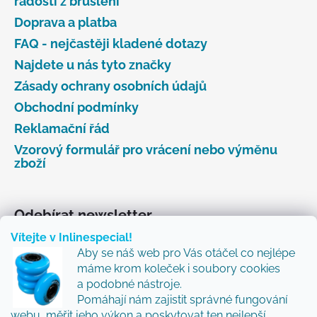
radosti z bruslení
Doprava a platba
FAQ - nejčastěji kladené dotazy
Najdete u nás tyto značky
Zásady ochrany osobních údajů
Obchodní podmínky
Reklamační řád
Vzorový formulář pro vrácení nebo výměnu
zboží
Odebírat newsletter
Vítejte v Inlinespecial!
Vložte svůj e-mail a my vám budeme zasílat informace
Aby se náš web pro Vás otáčel co nejlépe
o nových produktech na našem e-shopu.
máme krom koleček i soubory cookies
Přidejte se k nám a my Vám budeme zasílat ty nejlepší
a podobné nástroje.
novinky a tipy.
Pomáhají nám zajistit správné fungování
webu, měřit jeho výkon a poskytovat ten nejlepší