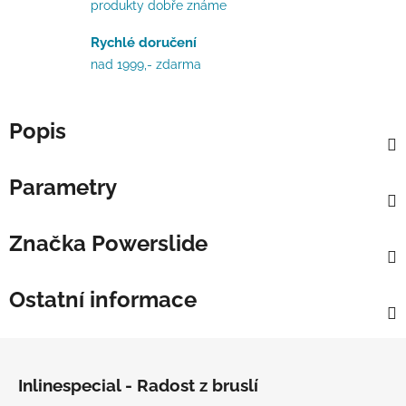
produkty dobře známe
Rychlé doručení
nad 1999,- zdarma
Popis
Parametry
Značka
Powerslide
Ostatní informace
Zápatí
Inlinespecial - Radost z bruslí