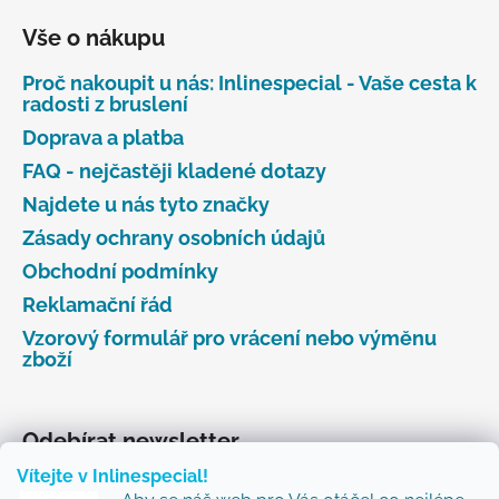
Vše o nákupu
Proč nakoupit u nás: Inlinespecial - Vaše cesta k
radosti z bruslení
Doprava a platba
FAQ - nejčastěji kladené dotazy
Najdete u nás tyto značky
Zásady ochrany osobních údajů
Obchodní podmínky
Reklamační řád
Vzorový formulář pro vrácení nebo výměnu
zboží
Odebírat newsletter
Vítejte v Inlinespecial!
Vložte svůj e-mail a my vám budeme zasílat informace