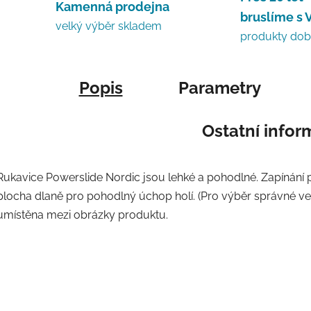
Kamenná prodejna
bruslíme s 
velký výběr skladem
produkty do
Popis
Parametry
Ostatní info
Rukavice Powerslide Nordic jsou lehké a pohodlné. Zapínán
plocha dlaně pro pohodlný úchop holí. (Pro výběr správné velik
umístěna mezi obrázky produktu.