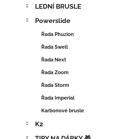
LEDNÍ BRUSLE
Powerslide
Řada Phuzion
Řada Swell
Řada Next
Řada Zoom
Řada Storm
Řada Imperial
Karbonové brusle
K2
TIPY NA DÁRKY 🎁