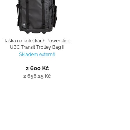
Taška na kolečkách Powerslide
UBC Transit Trolley Bag II
Skladem externě
2 600 Kč
2 656,25 Kč