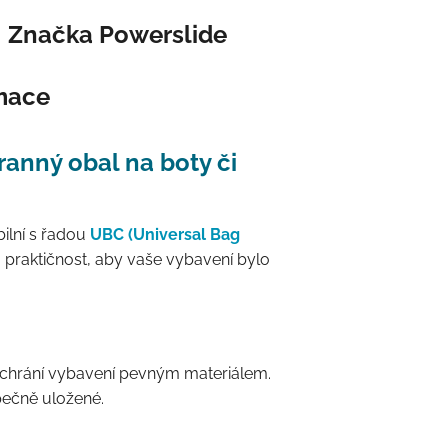
Značka
Powerslide
rmace
anný obal na boty či
ilní s řadou
UBC (Universal Bag
u praktičnost, aby vaše vybavení bylo
 chrání vybavení pevným materiálem.
pečně uložené.