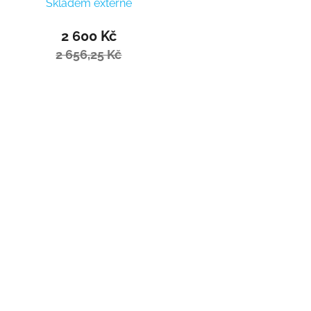
Skladem externě
2 600 Kč
2 656,25 Kč