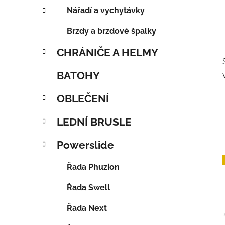
Nářadí a vychytávky
Brzdy a brzdové špalky
CHRÁNIČE A HELMY
BATOHY
OBLEČENÍ
LEDNÍ BRUSLE
Powerslide
Řada Phuzion
Řada Swell
Řada Next