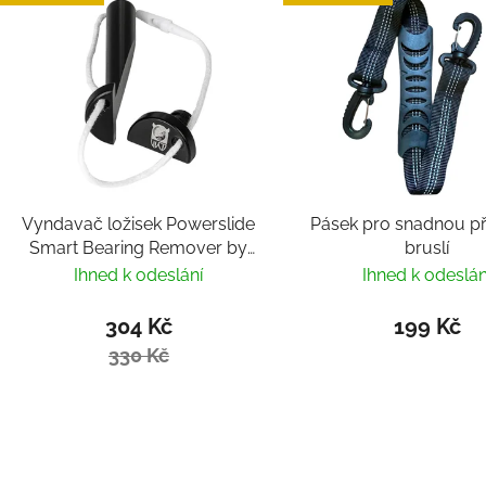
Vyndavač ložisek Powerslide
Pásek pro snadnou p
Smart Bearing Remover by
bruslí
Villy
Ihned k odeslání
Ihned k odeslán
304 Kč
199 Kč
330 Kč