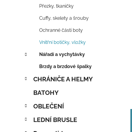
Přezky, tkaničky
Cuffy, skelety a šrouby
Ochranné části boty
Vnitřní botičky, vložky
Nářadí a vychytávky
Brzdy a brzdové špalky
CHRÁNIČE A HELMY
BATOHY
OBLEČENÍ
LEDNÍ BRUSLE