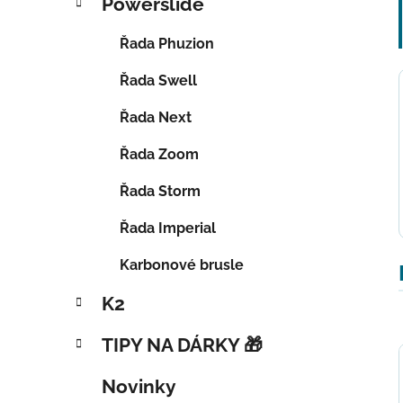
Powerslide
Řada Phuzion
Řada Swell
Řada Next
Řada Zoom
Řada Storm
Řada Imperial
Karbonové brusle
K2
TIPY NA DÁRKY 🎁
Novinky