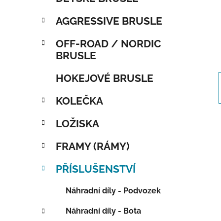
AGGRESSIVE BRUSLE
OFF-ROAD / NORDIC
BRUSLE
HOKEJOVÉ BRUSLE
KOLEČKA
LOŽISKA
FRAMY (RÁMY)
PŘÍSLUŠENSTVÍ
Náhradní díly - Podvozek
Náhradní díly - Bota