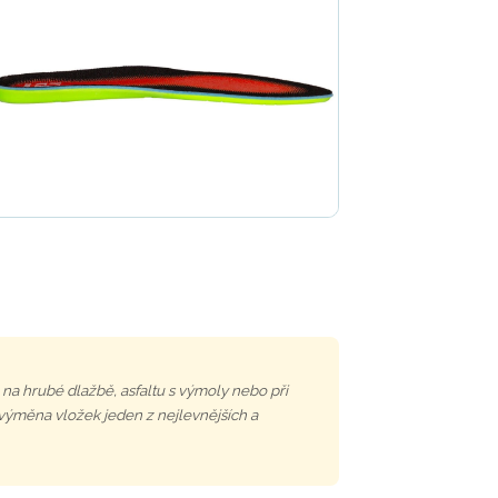
 na hrubé dlažbě, asfaltu s výmoly nebo při
e výměna vložek jeden z nejlevnějších a