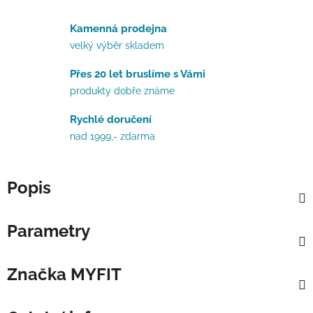
Kamenná prodejna
velký výběr skladem
Přes 20 let bruslíme s Vámi
produkty dobře známe
Rychlé doručení
nad 1999,- zdarma
Popis
Parametry
Značka
MYFIT