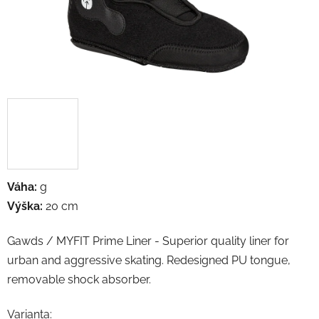
Váha:
g
Výška:
20 cm
Gawds / MYFIT Prime Liner - Superior quality liner for
urban and aggressive skating. Redesigned PU tongue,
removable shock absorber.
Varianta: