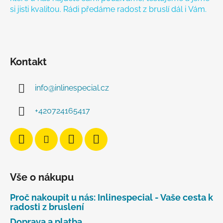
si jisti kvalitou. Rádi předáme radost z bruslí dál i Vám.
Kontakt
info
@
inlinespecial.cz
+420724165417
Vše o nákupu
Proč nakoupit u nás: Inlinespecial - Vaše cesta k
radosti z bruslení
Doprava a platba