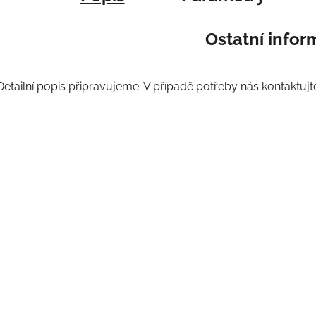
Ostatní info
Detailní popis připravujeme. V případě potřeby nás kontaktujt