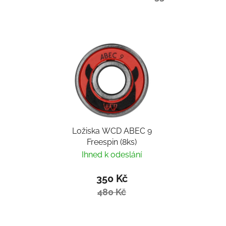
Ložiska WCD ABEC 9
Freespin (8ks)
Ihned k odeslání
350 Kč
480 Kč