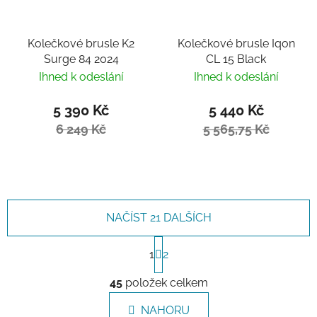
Kolečkové brusle K2
Kolečkové brusle Iqon
Surge 84 2024
CL 15 Black
Ihned k odeslání
Ihned k odeslání
5 390 Kč
5 440 Kč
6 249 Kč
5 565,75 Kč
NAČÍST 21 DALŠÍCH
Stránkování
1
2
Ovládací prvky výpisu
45
položek celkem
NAHORU