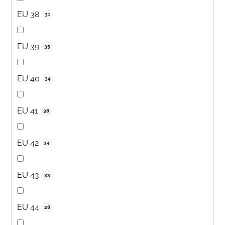
EU 38
31
EU 39
35
EU 40
34
EU 41
38
EU 42
34
EU 43
33
EU 44
28