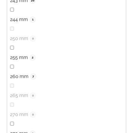
243 mm
26
244 mm
1
250 mm
0
255 mm
2
260 mm
7
265 mm
0
270 mm
0