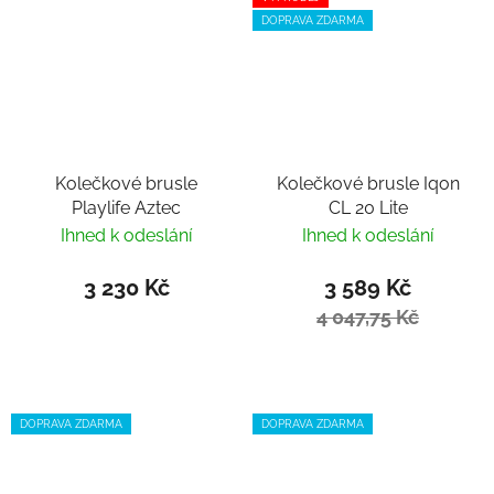
DOPRAVA ZDARMA
Kolečkové brusle
Kolečkové brusle Iqon
Playlife Aztec
CL 20 Lite
Ihned k odeslání
Ihned k odeslání
3 230 Kč
3 589 Kč
4 047,75 Kč
DOPRAVA ZDARMA
DOPRAVA ZDARMA