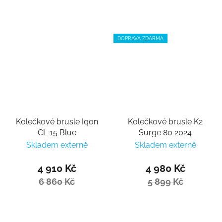
DOPRAVA ZDARMA
Kolečkové brusle Iqon
Kolečkové brusle K2
CL 15 Blue
Surge 80 2024
Skladem externě
Skladem externě
4 910 Kč
4 980 Kč
6 860 Kč
5 899 Kč