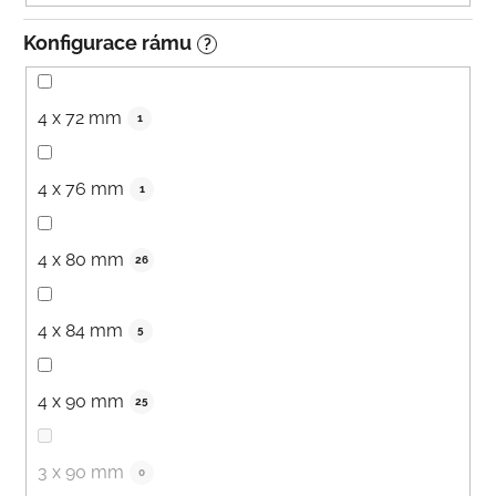
Konfigurace rámu
?
4 x 72 mm
1
4 x 76 mm
1
4 x 80 mm
26
4 x 84 mm
5
4 x 90 mm
25
3 x 90 mm
0