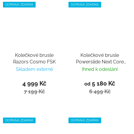
DOPRAVA ZDARMA
DOPRAVA ZDARMA
Kolečkové brusle
Kolečkové brusle
Razors Cosmo FSK
Powerslide Next Core
Black 90 Trinity 2024
Skladem externě
Ihned k odeslání
4 999 Kč
5 180 Kč
od
7 199 Kč
6 499 Kč
DOPRAVA ZDARMA
DOPRAVA ZDARMA