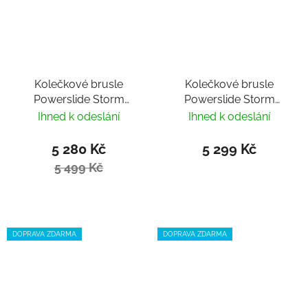
Kolečkové brusle
Kolečkové brusle
Powerslide Storm
Powerslide Storm
Mango 80
Black 80
Ihned k odeslání
Ihned k odeslání
5 280 Kč
5 299 Kč
5 499 Kč
DOPRAVA ZDARMA
DOPRAVA ZDARMA