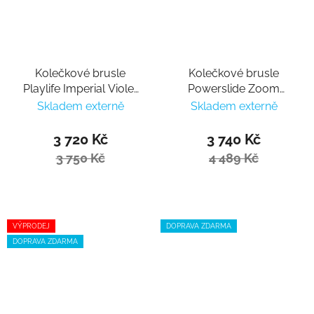
Kolečkové brusle
Kolečkové brusle
Playlife Imperial Violet
Powerslide Zoom
80
Sunset 90
Skladem externě
Skladem externě
3 720 Kč
3 740 Kč
3 750 Kč
4 489 Kč
VÝPRODEJ
DOPRAVA ZDARMA
DOPRAVA ZDARMA