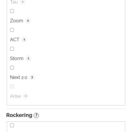
Tau
0
Zoom
2
ACT
1
Storm
1
Next 2.0
3
Arise
0
Rockering
?