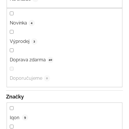
Novinka
4
Výprodej
3
Doprava zdarma
40
Doporučujeme
0
Značky
Iqon
9