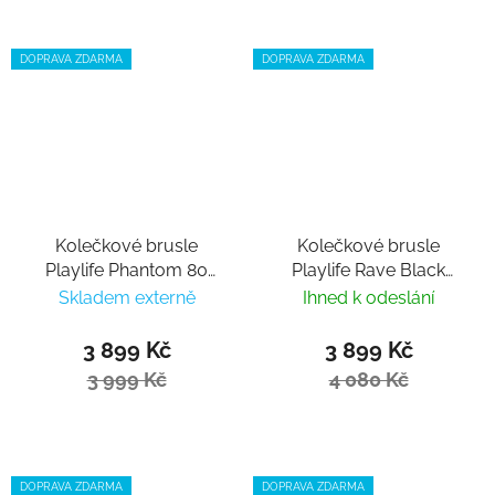
DOPRAVA ZDARMA
DOPRAVA ZDARMA
Kolečkové brusle
Kolečkové brusle
Playlife Phantom 80
Playlife Rave Black
Black
Trinity 80
Skladem externě
Ihned k odeslání
3 899 Kč
3 899 Kč
3 999 Kč
4 080 Kč
DOPRAVA ZDARMA
DOPRAVA ZDARMA