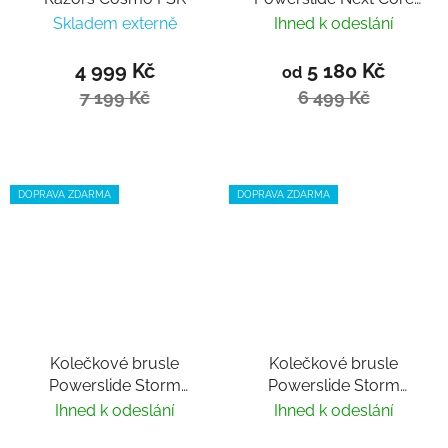
Black 90 Trinity 2024
Skladem externě
Ihned k odeslání
4 999 Kč
5 180 Kč
od
7 199 Kč
6 499 Kč
DOPRAVA ZDARMA
DOPRAVA ZDARMA
Kolečkové brusle
Kolečkové brusle
Powerslide Storm
Powerslide Storm
Mango 80
Black 80
Ihned k odeslání
Ihned k odeslání