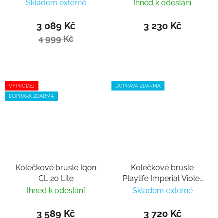
Lollipop 80
Skladem externě
Ihned k odeslání
3 089 Kč
3 230 Kč
4 999 Kč
VÝPRODEJ
DOPRAVA ZDARMA
DOPRAVA ZDARMA
Kolečkové brusle Iqon
Kolečkové brusle
CL 20 Lite
Playlife Imperial Violet
80
Ihned k odeslání
Skladem externě
3 589 Kč
3 720 Kč