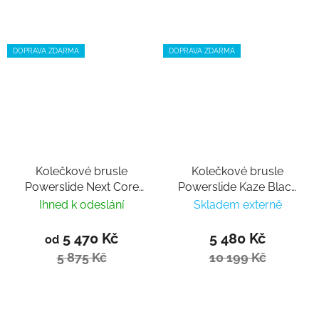
DOPRAVA ZDARMA
DOPRAVA ZDARMA
Kolečkové brusle
Kolečkové brusle
Powerslide Next Core
Powerslide Kaze Black
Black 80 Trinity 2024
90 Trinity
Ihned k odeslání
Skladem externě
5 470 Kč
5 480 Kč
od
5 875 Kč
10 199 Kč