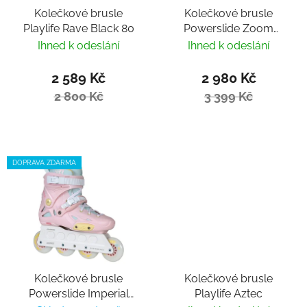
Kolečkové brusle
Kolečkové brusle
Playlife Rave Black 80
Powerslide Zoom
Black 80
Ihned k odeslání
Ihned k odeslání
2 589 Kč
2 980 Kč
2 800 Kč
3 399 Kč
DOPRAVA ZDARMA
Kolečkové brusle
Kolečkové brusle
Powerslide Imperial
Playlife Aztec