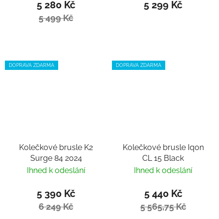
5 280 Kč
5 299 Kč
5 499 Kč
DOPRAVA ZDARMA
DOPRAVA ZDARMA
Kolečkové brusle K2
Kolečkové brusle Iqon
Surge 84 2024
CL 15 Black
Ihned k odeslání
Ihned k odeslání
5 390 Kč
5 440 Kč
6 249 Kč
5 565,75 Kč