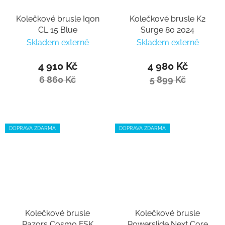
Kolečkové brusle Iqon
Kolečkové brusle K2
CL 15 Blue
Surge 80 2024
Skladem externě
Skladem externě
4 910 Kč
4 980 Kč
6 860 Kč
5 899 Kč
DOPRAVA ZDARMA
DOPRAVA ZDARMA
Kolečkové brusle
Kolečkové brusle
Razors Cosmo FSK
Powerslide Next Core