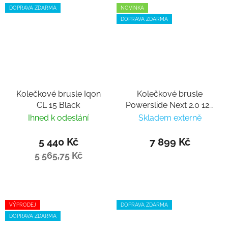
DOPRAVA ZDARMA
NOVINKA
DOPRAVA ZDARMA
Kolečkové brusle Iqon
Kolečkové brusle
CL 15 Black
Powerslide Next 2.0 125
Deep Blue
Ihned k odeslání
Skladem externě
5 440 Kč
7 899 Kč
5 565,75 Kč
VÝPRODEJ
DOPRAVA ZDARMA
DOPRAVA ZDARMA