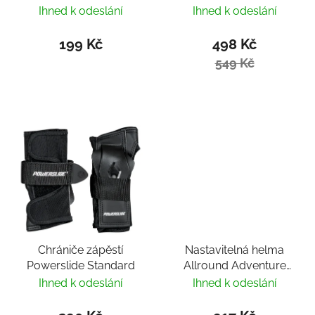
PS II Black
Ihned k odeslání
Ihned k odeslání
199 Kč
498 Kč
549 Kč
Chrániče zápěstí
Nastavitelná helma
Powerslide Standard
Allround Adventure
Basic White
Ihned k odeslání
Ihned k odeslání