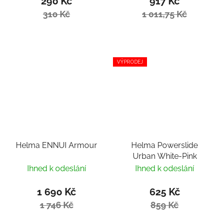
290 Kč
917 Kč
310 Kč
1 011,75 Kč
VÝPRODEJ
Helma ENNUI Armour
Helma Powerslide
Urban White-Pink
Ihned k odeslání
Ihned k odeslání
1 690 Kč
625 Kč
1 746 Kč
859 Kč