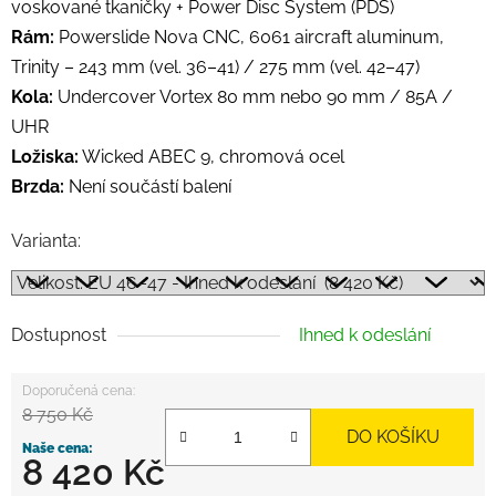
voskované tkaničky + Power Disc System (PDS)
Rám:
Powerslide Nova CNC, 6061 aircraft aluminum,
Trinity – 243 mm (vel. 36–41) / 275 mm (vel. 42–47)
Kola:
Undercover Vortex 80 mm nebo 90 mm / 85A /
UHR
Ložiska:
Wicked ABEC 9, chromová ocel
Brzda:
Není součástí balení
Varianta:
Dostupnost
Ihned k odeslání
8 750 Kč
DO KOŠÍKU
8 420 Kč