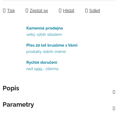
Měrná cena:
Tisk
Zeptat se
Hlídat
Sdílet
Kamenná prodejna
velký výběr skladem
Přes 20 let bruslíme s Vámi
produkty dobře známe
Rychlé doručení
nad 1999,- zdarma
Popis
Parametry