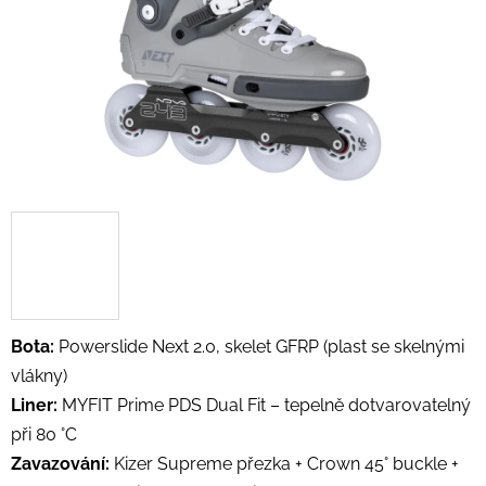
Bota:
Powerslide Next 2.0, skelet GFRP (plast se skelnými
vlákny)
Liner:
MYFIT Prime PDS Dual Fit – tepelně dotvarovatelný
při 80 °C
Zavazování:
Kizer Supreme přezka + Crown 45° buckle +