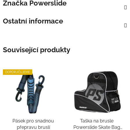
Značka
Powerslide
Ostatní informace
Související produkty
DOPORUČUJEME
Pásek pro snadnou
Taška na brusle
přepravu bruslí
Powerslide Skate Bag