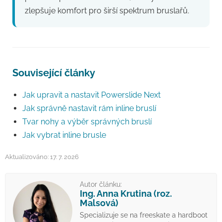
zlepšuje komfort pro širší spektrum bruslařů.
Související články
Jak upravit a nastavit Powerslide Next
Jak správně nastavit rám inline bruslí
Tvar nohy a výběr správných bruslí
Jak vybrat inline brusle
Aktualizováno: 17. 7. 2026
Autor článku:
Ing. Anna Krutina (roz.
Malsová)
Specializuje se na freeskate a hardboot