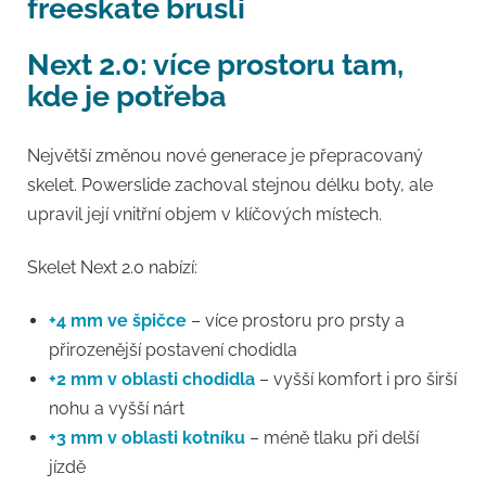
freeskate brusli
Next 2.0: více prostoru tam,
kde je potřeba
Největší změnou nové generace je přepracovaný
skelet. Powerslide zachoval stejnou délku boty, ale
upravil její vnitřní objem v klíčových místech.
Skelet Next 2.0 nabízí:
+4 mm ve špičce
– více prostoru pro prsty a
přirozenější postavení chodidla
+2 mm v oblasti chodidla
– vyšší komfort i pro širší
nohu a vyšší nárt
+3 mm v oblasti kotníku
– méně tlaku při delší
jízdě