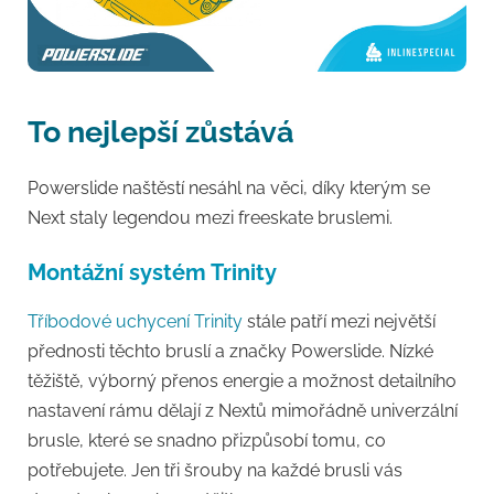
To nejlepší zůstává
Powerslide naštěstí nesáhl na věci, díky kterým se
Next staly legendou mezi freeskate bruslemi.
Montážní systém Trinity
Tříbodové uchycení Trinity
stále patří mezi největší
přednosti těchto bruslí a značky Powerslide. Nízké
těžiště, výborný přenos energie a možnost detailního
nastavení rámu dělají z Nextů mimořádně univerzální
brusle, které se snadno přizpůsobí tomu, co
potřebujete. Jen tři šrouby na každé brusli vás