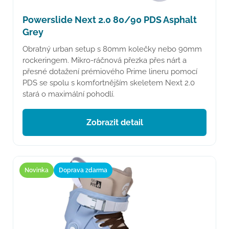
Powerslide Next 2.0 80/90 PDS Asphalt
Grey
Obratný urban setup s 80mm kolečky nebo 90mm
rockeringem. Mikro-ráčnová přezka přes nárt a
přesné dotažení prémiového Prime lineru pomocí
PDS se spolu s komfortnějším skeletem Next 2.0
stará o maximální pohodlí.
Zobrazit detail
Novinka
Doprava zdarma