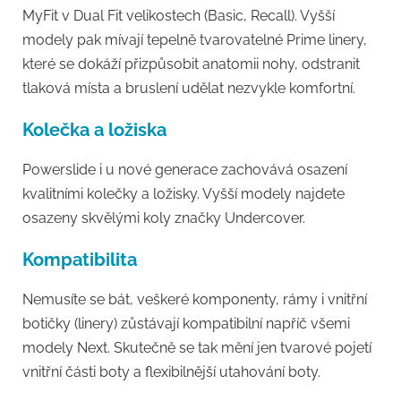
MyFit v Dual Fit velikostech (Basic, Recall). Vyšší
modely pak mívají tepelně tvarovatelné Prime linery,
které se dokáží přizpůsobit anatomii nohy, odstranit
tlaková místa a bruslení udělat nezvykle komfortní.
Kolečka a ložiska
Powerslide i u nové generace zachovává osazení
kvalitními kolečky a ložisky. Vyšší modely najdete
osazeny skvělými koly značky Undercover.
Kompatibilita
Nemusíte se bát, veškeré komponenty, rámy i vnitřní
botičky (linery) zůstávají kompatibilní napříč všemi
modely Next. Skutečně se tak mění jen tvarové pojetí
vnitřní části boty a flexibilnější utahování boty.