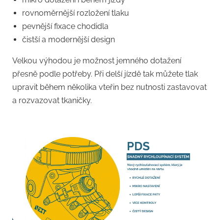
rovnoměrnější rozložení tlaku
pevnější fixace chodidla
čistší a modernější design
Velkou výhodou je možnost jemného dotažení
přesně podle potřeby. Při delší jízdě tak můžete tlak
upravit během několika vteřin bez nutnosti zastavovat
a rozvazovat tkaničky.