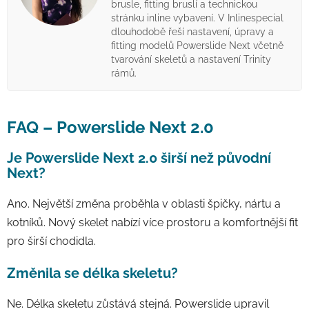
brusle, fitting bruslí a technickou
stránku inline vybavení. V Inlinespecial
dlouhodobě řeší nastavení, úpravy a
fitting modelů Powerslide Next včetně
tvarování skeletů a nastavení Trinity
rámů.
FAQ – Powerslide Next 2.0
Je Powerslide Next 2.0 širší než původní
Next?
Ano. Největší změna proběhla v oblasti špičky, nártu a
kotníků. Nový skelet nabízí více prostoru a komfortnější fit
pro širší chodidla.
Změnila se délka skeletu?
Ne. Délka skeletu zůstává stejná. Powerslide upravil