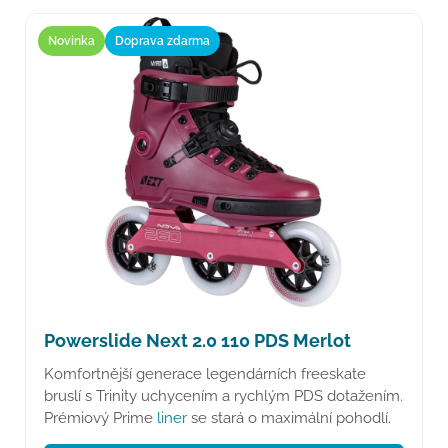
Novinka
Doprava zdarma
Powerslide Next 2.0 110 PDS Merlot
Komfortnější generace legendárních freeskate
bruslí s Trinity uchycením a rychlým PDS dotažením.
Prémiový Prime
liner
se stará o maximální pohodlí.