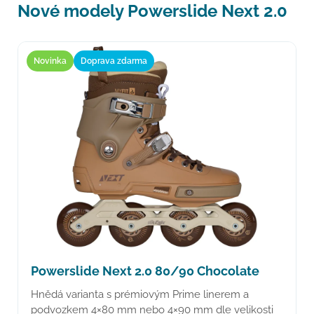
Nové modely Powerslide Next 2.0
Novinka
Doprava zdarma
Powerslide Next 2.0 80/90 Chocolate
Hnědá varianta s prémiovým Prime linerem a
podvozkem 4×80 mm nebo 4×90 mm dle velikosti