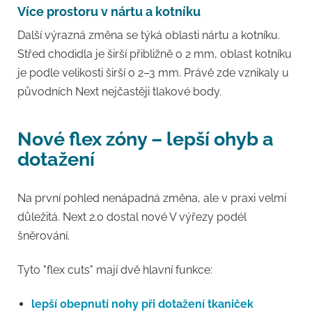
Více prostoru v nártu a kotníku
Další výrazná změna se týká oblasti nártu a kotníku.
Střed chodidla je širší přibližně o 2 mm, oblast kotníku
je podle velikosti širší o 2–3 mm. Právě zde vznikaly u
původních Next nejčastěji tlakové body.
Nové flex zóny – lepší ohyb a
dotažení
Na první pohled nenápadná změna, ale v praxi velmi
důležitá. Next 2.0 dostal nové V výřezy podél
šněrování.
Tyto "flex cuts" mají dvě hlavní funkce:
lepší obepnutí nohy při dotažení tkaniček