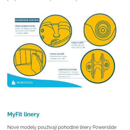
MyFit linery
Nové modely používají pohodlné linery Powerslide