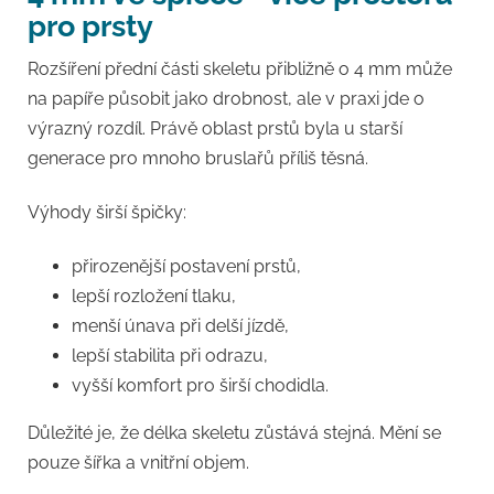
pro prsty
Rozšíření přední části skeletu přibližně o 4 mm může
na papíře působit jako drobnost, ale v praxi jde o
výrazný rozdíl. Právě oblast prstů byla u starší
generace pro mnoho bruslařů příliš těsná.
Výhody širší špičky:
přirozenější postavení prstů,
lepší rozložení tlaku,
menší únava při delší jízdě,
lepší stabilita při odrazu,
vyšší komfort pro širší chodidla.
Důležité je, že délka skeletu zůstává stejná. Mění se
pouze šířka a vnitřní objem.