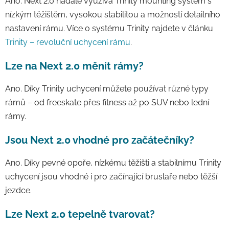
Ano. Next 2.0 nadále využívá Trinity mounting systém s
nízkým těžištěm, vysokou stabilitou a možností detailního
nastavení rámu. Více o systému Trinity najdete v článku
Trinity – revoluční uchycení rámu
.
Lze na Next 2.0 měnit rámy?
Ano. Díky Trinity uchycení můžete používat různé typy
rámů – od freeskate přes fitness až po SUV nebo lední
rámy.
Jsou Next 2.0 vhodné pro začátečníky?
Ano. Díky pevné opoře, nízkému těžišti a stabilnímu Trinity
uchycení jsou vhodné i pro začínající bruslaře nebo těžší
jezdce.
Lze Next 2.0 tepelně tvarovat?