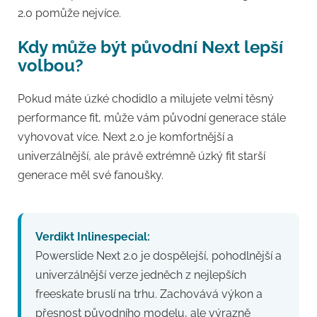
2.0 pomůže nejvíce.
Kdy může být původní Next lepší
volbou?
Pokud máte úzké chodidlo a milujete velmi těsný
performance fit, může vám původní generace stále
vyhovovat více. Next 2.0 je komfortnější a
univerzálnější, ale právě extrémně úzký fit starší
generace měl své fanoušky.
Verdikt Inlinespecial:
Powerslide Next 2.0 je dospělejší, pohodlnější a
univerzálnější verze jedněch z nejlepších
freeskate bruslí na trhu. Zachovává výkon a
přesnost původního modelu, ale výrazně