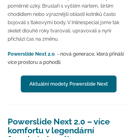
poměrně úzký. Bruslaři s vyšším nártem, širším
chodidlem nebo výraznější oblastí kotníků často
bojovali s tlakovými body. V Inlinespecial jsme tak
skelet dlouhé roky tvarovali, upravovali a nyní
přichází čas na změnu.
Powerslide Next 2.0
.
- nová generace, která přináší
více prostoru a pohodlí.
Aktuální modely Powerslide Next
Powerslide Next 2.0 – více
komfortu v legendární