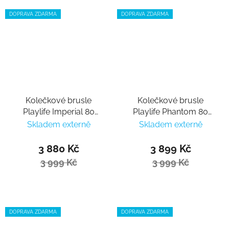
DOPRAVA ZDARMA
DOPRAVA ZDARMA
Kolečkové brusle
Kolečkové brusle
Playlife Imperial 80
Playlife Phantom 80
Fuchsia
Black
Skladem externě
Skladem externě
3 880 Kč
3 899 Kč
3 999 Kč
3 999 Kč
DOPRAVA ZDARMA
DOPRAVA ZDARMA