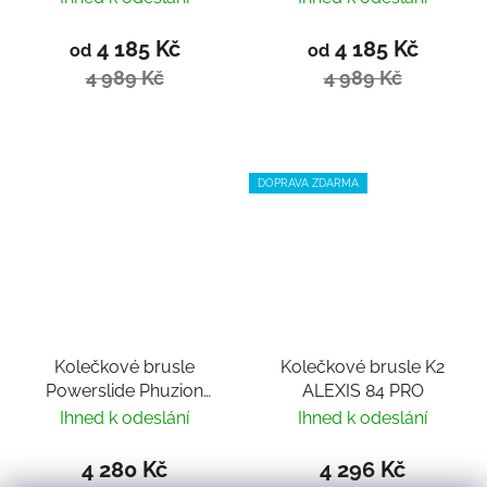
4 185 Kč
4 185 Kč
od
od
4 989 Kč
4 989 Kč
DOPRAVA ZDARMA
Kolečkové brusle
Kolečkové brusle K2
Powerslide Phuzion
ALEXIS 84 PRO
Mercury 80
Ihned k odeslání
Ihned k odeslání
4 280 Kč
4 296 Kč