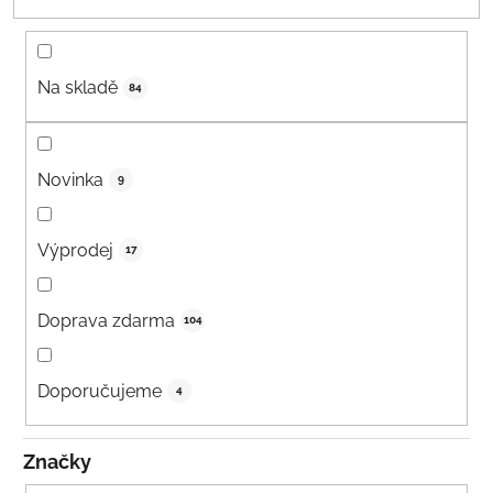
Na skladě
84
Novinka
9
Výprodej
17
Doprava zdarma
104
Doporučujeme
4
Značky