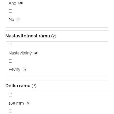
Ano
108
Ne
2
Nastavitelnost rámu
?
Nastavitelný
97
Pevný
14
Délka rámu
?
165 mm
5