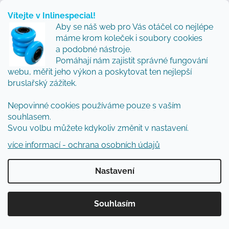
4 806,75 Kč
5 749 Kč
Vítejte v Inlinespecial!
Aby se náš web pro Vás otáčel co nejlépe
máme krom koleček i soubory cookies
a podobné nástroje.
Pomáhají nám zajistit správné fungování
NAČÍST 24 DALŠÍCH
webu, měřit jeho výkon a poskytovat ten nejlepší
bruslařský zážitek.
Stránkování
1
5
Nepovinné cookies používáme pouze s vaším
Ovládací prvky výpisu
114
položek celkem
souhlasem.
Svou volbu můžete kdykoliv změnit v nastavení.
NAHORU
více informací - ochrana osobních údajů
Nastavení
Proč si vybrat kolečkové inline
fitness brusle?
Souhlasím
Fitness inline brusle jsou synonymem pro
pohodlí,