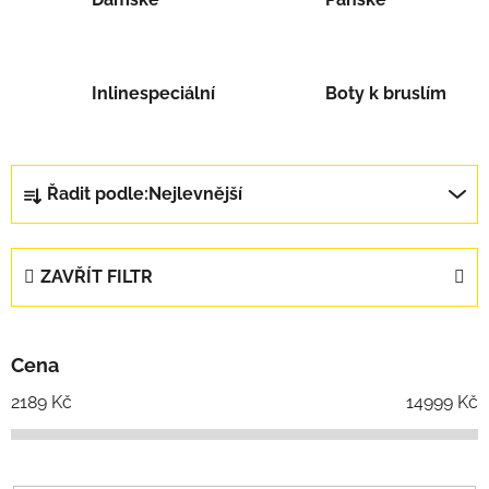
Inlinespeciální
Boty k bruslím
Řazení produktů
Řadit podle:
Nejlevnější
ZAVŘÍT FILTR
Cena
2189
Kč
14999
Kč