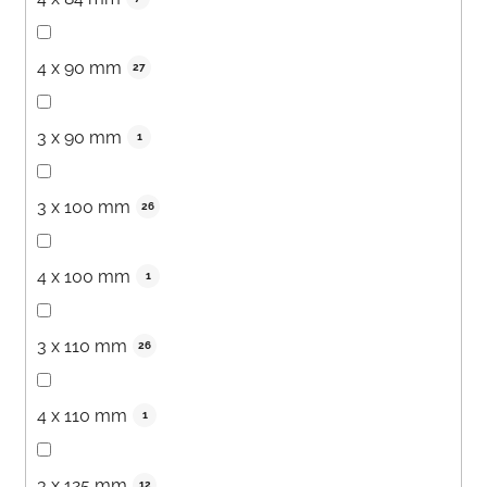
4 x 90 mm
27
3 x 90 mm
1
3 x 100 mm
26
4 x 100 mm
1
3 x 110 mm
26
4 x 110 mm
1
3 x 125 mm
12