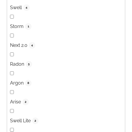
Swell
4
Storm
1
Next 2.0
4
Radon
5
Argon
8
Arise
2
Swell Lite
2