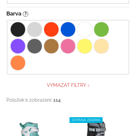
Barva
?
VYMAZAT FILTRY
Položek k zobrazení:
114
Výpis produktů
DOPRAVA ZDARMA