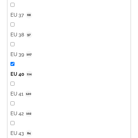
EU 37
68
EU 38
97
EU 39
107
EU 40
114
EU 41
120
EU 42
102
EU 43
84