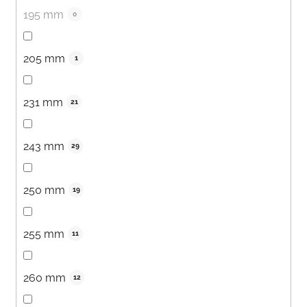
195 mm
0
205 mm
1
231 mm
21
243 mm
29
250 mm
19
255 mm
11
260 mm
12