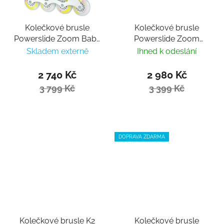
Kolečkové brusle
Kolečkové brusle
Powerslide Zoom Baby
Powerslide Zoom
Blue 80
Black 80
Skladem externě
Ihned k odeslání
2 740 Kč
2 980 Kč
3 799 Kč
3 399 Kč
DOPRAVA ZDARMA
Kolečkové brusle K2
Kolečkové brusle