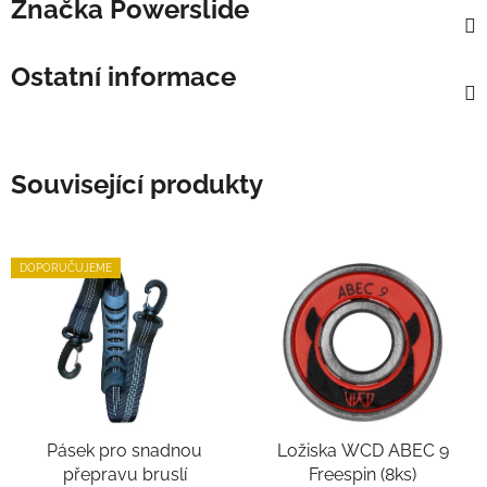
Značka
Powerslide
Ostatní informace
Související produkty
DOPORUČUJEME
Pásek pro snadnou
Ložiska WCD ABEC 9
přepravu bruslí
Freespin (8ks)