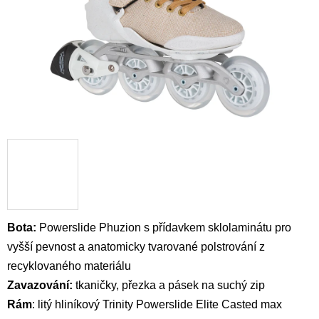
Bota:
Powerslide Phuzion s přídavkem sklolaminátu pro
vyšší pevnost a anatomicky tvarované polstrování z
recyklovaného materiálu
Zavazování:
tkaničky, přezka a pásek na suchý zip
Rám
: litý hliníkový T
rinity Powerslide Elite Casted max