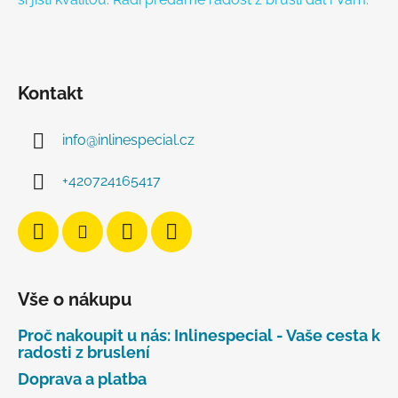
Kontakt
info
@
inlinespecial.cz
+420724165417
Vše o nákupu
Proč nakoupit u nás: Inlinespecial - Vaše cesta k
radosti z bruslení
Doprava a platba