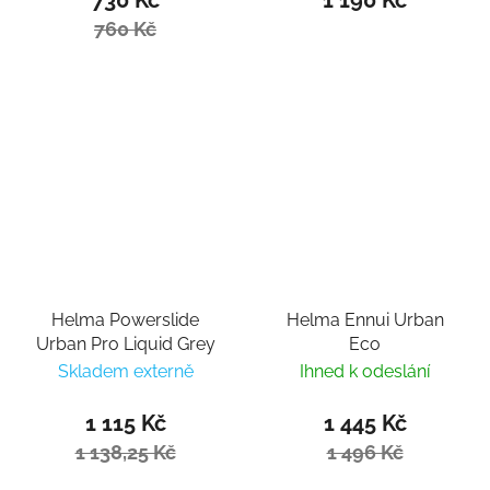
760 Kč
Helma Powerslide
Helma Ennui Urban
Urban Pro Liquid Grey
Eco
Skladem externě
Ihned k odeslání
1 115 Kč
1 445 Kč
1 138,25 Kč
1 496 Kč