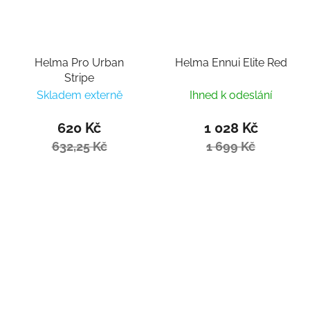
Helma Pro Urban
Helma Ennui Elite Red
Stripe
Skladem externě
Ihned k odeslání
620 Kč
1 028 Kč
632,25 Kč
1 699 Kč