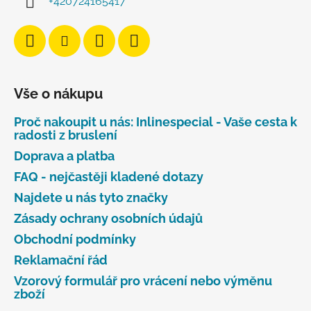
+420724165417
Vše o nákupu
Proč nakoupit u nás: Inlinespecial - Vaše cesta k
radosti z bruslení
Doprava a platba
FAQ - nejčastěji kladené dotazy
Najdete u nás tyto značky
Zásady ochrany osobních údajů
Obchodní podmínky
Reklamační řád
Vzorový formulář pro vrácení nebo výměnu
zboží