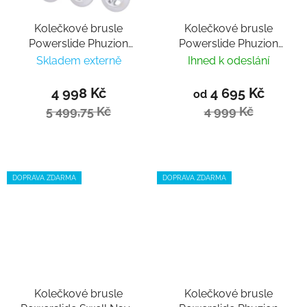
Kolečkové brusle
Kolečkové brusle
Powerslide Phuzion
Powerslide Phuzion
Argon KPU PDS White
Radon 90 PDS Camo
Skladem externě
Ihned k odeslání
4 998 Kč
4 695 Kč
od
5 499,75 Kč
4 999 Kč
DOPRAVA ZDARMA
DOPRAVA ZDARMA
Kolečkové brusle
Kolečkové brusle