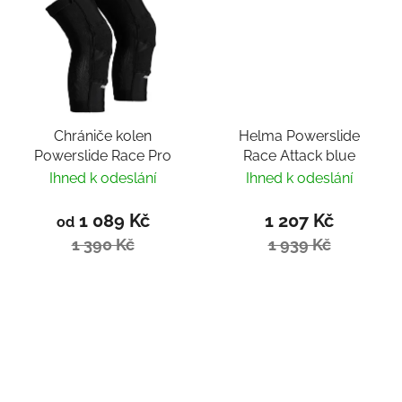
Chrániče kolen
Helma Powerslide
Powerslide Race Pro
Race Attack blue
Ihned k odeslání
Ihned k odeslání
1 089 Kč
1 207 Kč
od
1 390 Kč
1 939 Kč