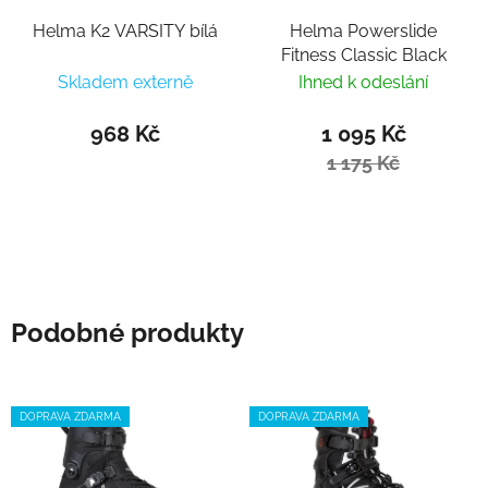
Helma K2 VARSITY bílá
Helma Powerslide
Fitness Classic Black
Skladem externě
Ihned k odeslání
968 Kč
1 095 Kč
1 175 Kč
Podobné produkty
DOPRAVA ZDARMA
DOPRAVA ZDARMA