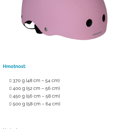
Hmotnost:
370 g (48 cm – 54 cm)
400 g (52 cm – 56 cm)
450 g (56 cm – 58 cm)
500 g (58 cm – 64 cm)