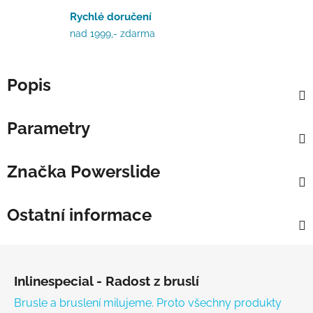
Rychlé doručení
nad 1999,- zdarma
Popis
Parametry
Značka
Powerslide
Ostatní informace
Zápatí
Inlinespecial - Radost z bruslí
Brusle a bruslení milujeme. Proto všechny produkty