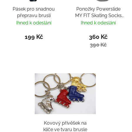
Pásek pro snadnou
Ponožky Powerslide
přepravu bruslí
MY FIT Skating Socks
Fitness
Ihned k odeslání
Ihned k odeslání
199 Kč
360 Kč
390 Kč
Kovový přívěšek na
klíče ve tvaru brusle