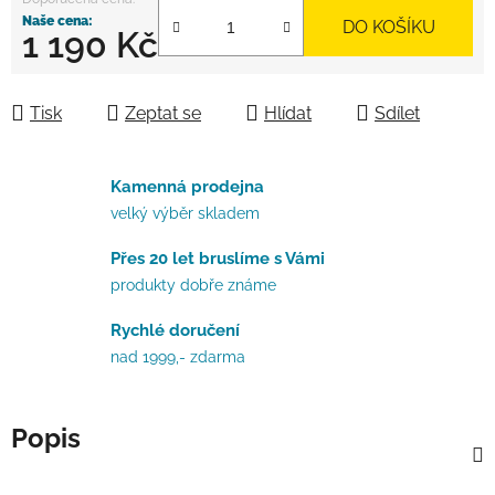
DO KOŠÍKU
1 190 Kč
Měrná cena:
Tisk
Zeptat se
Hlídat
Sdílet
Kamenná prodejna
velký výběr skladem
Přes 20 let bruslíme s Vámi
produkty dobře známe
Rychlé doručení
nad 1999,- zdarma
Popis