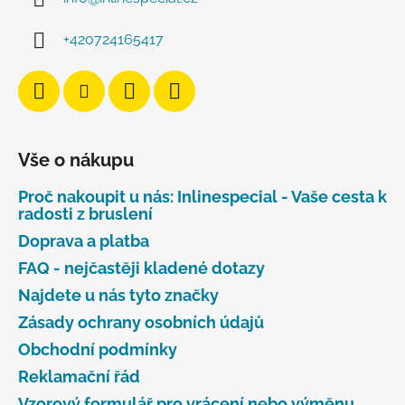
+420724165417
Vše o nákupu
Proč nakoupit u nás: Inlinespecial - Vaše cesta k
radosti z bruslení
Doprava a platba
FAQ - nejčastěji kladené dotazy
Najdete u nás tyto značky
Zásady ochrany osobních údajů
Obchodní podmínky
Reklamační řád
Vzorový formulář pro vrácení nebo výměnu