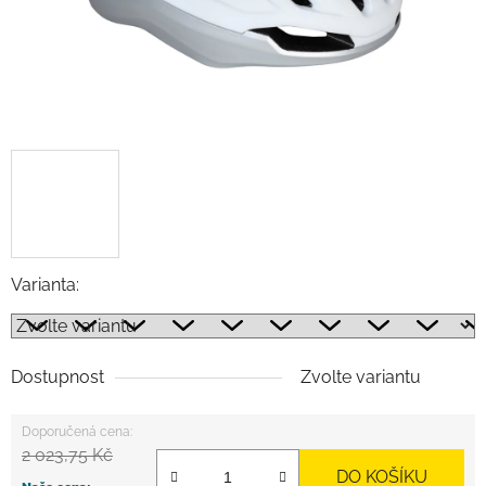
Varianta:
Dostupnost
Zvolte variantu
2 023,75 Kč
DO KOŠÍKU