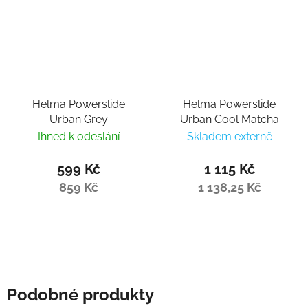
Helma Powerslide
Helma Powerslide
Urban Grey
Urban Cool Matcha
Ihned k odeslání
Skladem externě
599 Kč
1 115 Kč
859 Kč
1 138,25 Kč
Podobné produkty