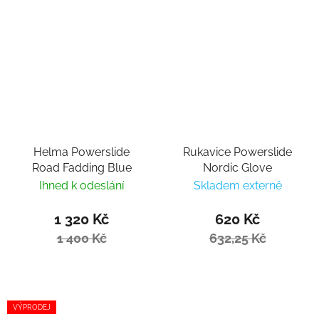
Helma Powerslide
Rukavice Powerslide
Road Fadding Blue
Nordic Glove
Ihned k odeslání
Skladem externě
1 320 Kč
620 Kč
1 400 Kč
632,25 Kč
VÝPRODEJ