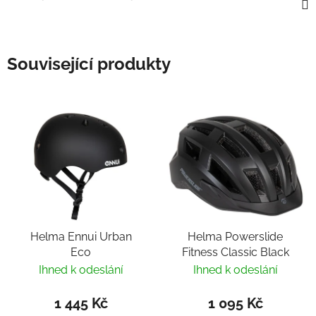
Související produkty
Helma Ennui Urban
Helma Powerslide
Eco
Fitness Classic Black
Ihned k odeslání
Ihned k odeslání
1 445 Kč
1 095 Kč