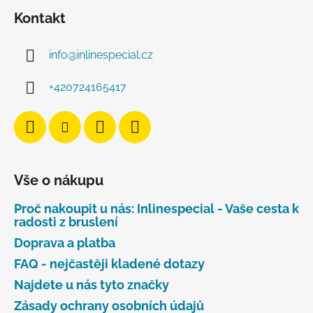
Kontakt
info
@
inlinespecial.cz
+420724165417
Vše o nákupu
Proč nakoupit u nás: Inlinespecial - Vaše cesta k
radosti z bruslení
Doprava a platba
FAQ - nejčastěji kladené dotazy
Najdete u nás tyto značky
Zásady ochrany osobních údajů