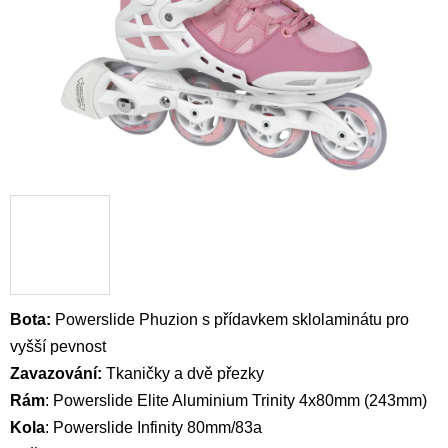
Bota:
Powerslide Phuzion s přídavkem sklolaminátu pro
vyšší pevnost
Zavazování:
Tkaničky a dvě přezky
Rám
:
Powerslide Elite Aluminium Trinity 4x80mm (243mm)
Kola
:
Powerslide Infinity 80mm/83a