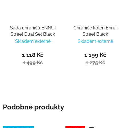
Sada chráničů ENNUI
Chrániče kolen Ennui
Street Dual Set Black
Street Black
Skladem externě
Skladem externě
1 118 Kč
1 199 Kč
1 499 Kč
1 275 Kč
Podobné produkty