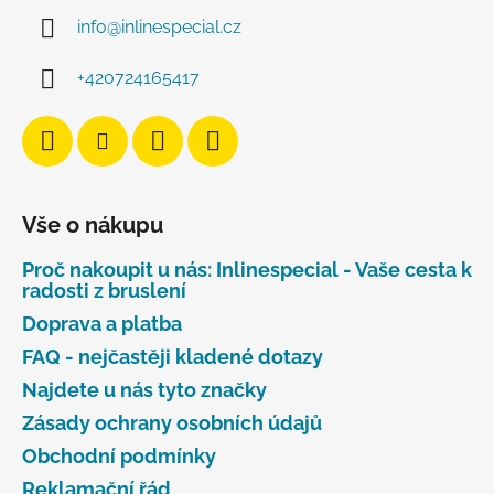
info
@
inlinespecial.cz
+420724165417
Vše o nákupu
Proč nakoupit u nás: Inlinespecial - Vaše cesta k
radosti z bruslení
Doprava a platba
FAQ - nejčastěji kladené dotazy
Najdete u nás tyto značky
Zásady ochrany osobních údajů
Obchodní podmínky
Reklamační řád