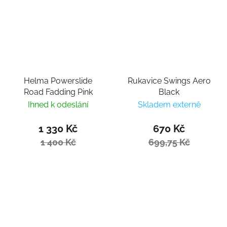
Helma Powerslide
Rukavice Swings Aero
Road Fadding Pink
Black
Ihned k odeslání
Skladem externě
1 330 Kč
670 Kč
1 400 Kč
699,75 Kč