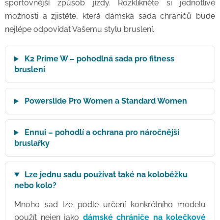
sportovnější způsob jízdy. Rozklikněte si jednotlivé
možnosti a zjistěte, která dámská sada chráničů bude
nejlépe odpovídat Vašemu stylu bruslení.
K2 Prime W – pohodlná sada pro fitness
bruslení
Powerslide Pro Women a Standard Women
Ennui – pohodlí a ochrana pro náročnější
bruslařky
Lze jednu sadu používat také na koloběžku
nebo kolo?
Mnoho sad lze podle určení konkrétního modelu
použít nejen jako
dámské chrániče na kolečkové