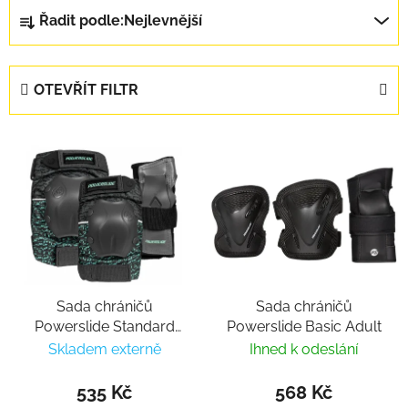
Řazení produktů
Řadit podle:
Nejlevnější
OTEVŘÍT FILTR
Výpis produktů
Sada chráničů
Sada chráničů
Powerslide Standard
Powerslide Basic Adult
Women
Skladem externě
Ihned k odeslání
535 Kč
568 Kč