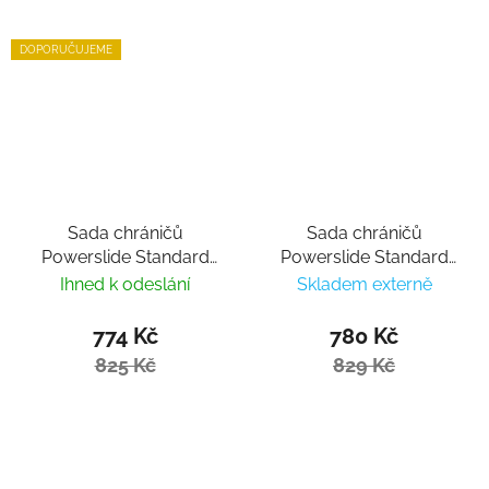
DOPORUČUJEME
Sada chráničů
Sada chráničů
Powerslide Standard
Powerslide Standard
Black
Red/pink
Ihned k odeslání
Skladem externě
774 Kč
780 Kč
825 Kč
829 Kč