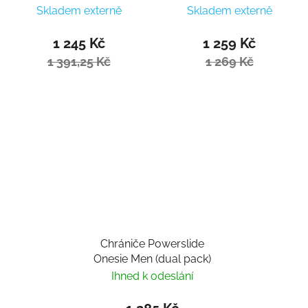
Skladem externě
Skladem externě
1 245 Kč
1 259 Kč
1 391,25 Kč
1 269 Kč
Chrániče Powerslide
Onesie Men (dual pack)
Ihned k odeslání