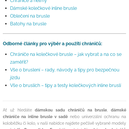
Chrániče a helmy
Dámské kolečkové inline brusle
Oblečení na brusle
Batohy na brusle
Odborné články pro výběr a použití chráničů:
Chrániče na kolečkové brusle – jak vybrat a na co se
zaměřit?
Vše o bruslení – rady, návody a tipy pro bezpečnou
jízdu
Vše o bruslích – tipy a testy kolečkových inline bruslí
Ať už hledáte
dámskou sadu chráničů na brusle
,
dámské
chrániče na inline brusle v sadě
nebo univerzální ochranu na
koloběžku či kolo, v naší nabídce najdete pečlivě vybrané modely