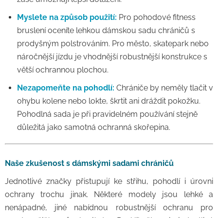
Myslete na způsob použití:
Pro pohodové fitness
bruslení oceníte lehkou dámskou sadu chráničů s
prodyšným polstrováním. Pro město, skatepark nebo
náročnější jízdu je vhodnější robustnější konstrukce s
větší ochrannou plochou.
Nezapomeňte na pohodlí:
Chrániče by neměly tlačit v
ohybu kolene nebo lokte, škrtit ani dráždit pokožku.
Pohodlná sada je při pravidelném používání stejně
důležitá jako samotná ochranná skořepina.
Naše zkušenost s dámskými sadami chráničů
Jednotlivé značky přistupují ke střihu, pohodlí i úrovni
ochrany trochu jinak. Některé modely jsou lehké a
nenápadné, jiné nabídnou robustnější ochranu pro