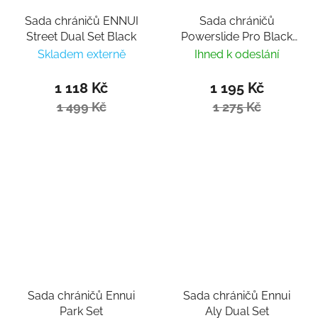
Sada chráničů ENNUI
Sada chráničů
Street Dual Set Black
Powerslide Pro Black
set
Skladem externě
Ihned k odeslání
1 118 Kč
1 195 Kč
1 499 Kč
1 275 Kč
Sada chráničů Ennui
Sada chráničů Ennui
Park Set
Aly Dual Set