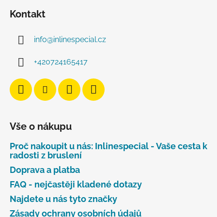
Kontakt
info
@
inlinespecial.cz
+420724165417
Vše o nákupu
Proč nakoupit u nás: Inlinespecial - Vaše cesta k
radosti z bruslení
Doprava a platba
FAQ - nejčastěji kladené dotazy
Najdete u nás tyto značky
Zásady ochrany osobních údajů