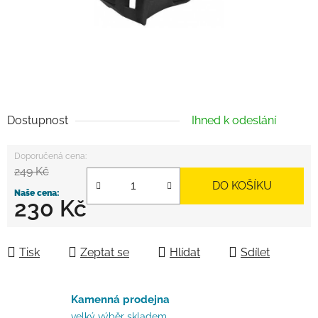
Dostupnost
Ihned k odeslání
249 Kč
DO KOŠÍKU
230 Kč
Měrná cena:
Tisk
Zeptat se
Hlídat
Sdílet
Kamenná prodejna
velký výběr skladem