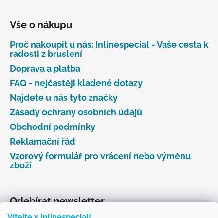
Vše o nákupu
Proč nakoupit u nás: Inlinespecial - Vaše cesta k
radosti z bruslení
Doprava a platba
FAQ - nejčastěji kladené dotazy
Najdete u nás tyto značky
Zásady ochrany osobních údajů
Obchodní podmínky
Reklamační řád
Vzorový formulář pro vrácení nebo výměnu
zboží
Odebírat newsletter
Vítejte v Inlinespecial!