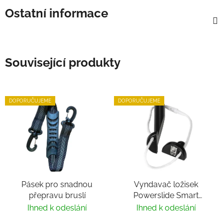
Ostatní informace
Související produkty
DOPORUČUJEME
DOPORUČUJEME
Pásek pro snadnou
Vyndavač ložisek
přepravu bruslí
Powerslide Smart
Bearing Remover by
Ihned k odeslání
Ihned k odeslání
Villy