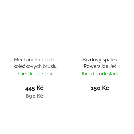
Mechanická brzda
Brzdový špalek
kolečkových bruslí
Powerslide Jet
HiBrake
Ihned k odeslání
Ihned k odeslání
445 Kč
150 Kč
890 Kč