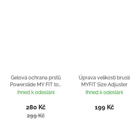
Gelová ochrana prstů
Úprava velikosti bruslí
Powerslide MY FIT toe
MYFIT Size Adjuster
cover
Ihned k odeslání
Ihned k odeslání
280 Kč
199 Kč
299 Kč