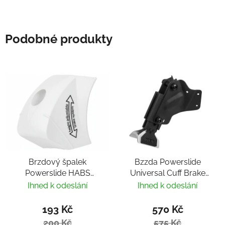
Podobné produkty
Brzdový špalek
Bzzda Powerslide
Powerslide HABS
Universal Cuff Brake
White
150
Ihned k odeslání
Ihned k odeslání
193 Kč
570 Kč
200 Kč
575 Kč