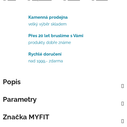
Kamenná prodejna
velký výběr skladem
Přes 20 let bruslíme s Vámi
produkty dobře známe
Rychlé doručení
nad 1999,- zdarma
Popis
Parametry
Značka
MYFIT