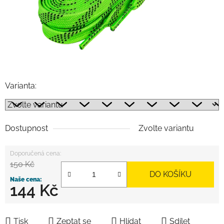
Varianta:
Dostupnost
Zvolte variantu
150 Kč
DO KOŠÍKU
144 Kč
Měrná cena:
Tisk
Zeptat se
Hlídat
Sdílet