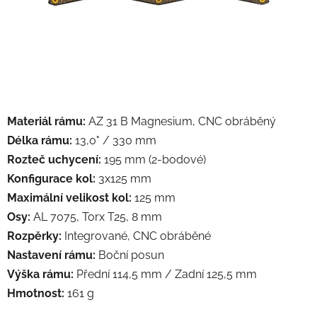
Materiál rámu:
AZ 31 B Magnesium, CNC obráběný
Délka rámu:
13,0" / 330 mm
Rozteč uchycení:
195 mm (2-bodové)
Konfigurace kol:
3x125 mm
Maximální velikost kol:
125 mm
Osy:
AL 7075, Torx T25, 8 mm
Rozpěrky:
Integrované, CNC obráběné
Nastavení rámu:
Boční posun
Výška rámu:
Přední 114,5 mm / Zadní 125,5 mm
Hmotnost:
161 g