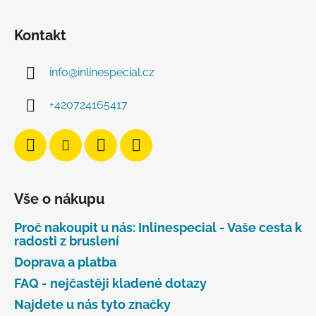
Kontakt
info
@
inlinespecial.cz
+420724165417
Vše o nákupu
Proč nakoupit u nás: Inlinespecial - Vaše cesta k
radosti z bruslení
Doprava a platba
FAQ - nejčastěji kladené dotazy
Najdete u nás tyto značky