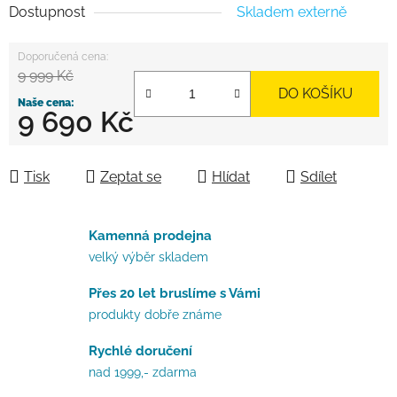
Dostupnost
Skladem externě
9 999 Kč
DO KOŠÍKU
9 690 Kč
Měrná cena:
Tisk
Zeptat se
Hlídat
Sdílet
Kamenná prodejna
velký výběr skladem
Přes 20 let bruslíme s Vámi
produkty dobře známe
Rychlé doručení
nad 1999,- zdarma