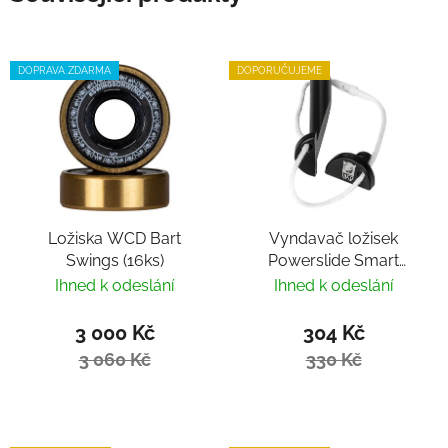
DOPRAVA ZDARMA
DOPORUČUJEME
Ložiska WCD Bart
Vyndavač ložisek
Swings (16ks)
Powerslide Smart
Bearing Remover by
Ihned k odeslání
Ihned k odeslání
Villy
3 000 Kč
304 Kč
3 060 Kč
330 Kč