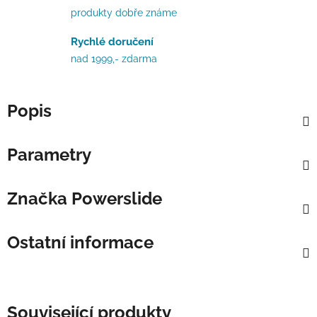
produkty dobře známe
Rychlé doručení
nad 1999,- zdarma
Popis
Parametry
Značka
Powerslide
Ostatní informace
Související produkty