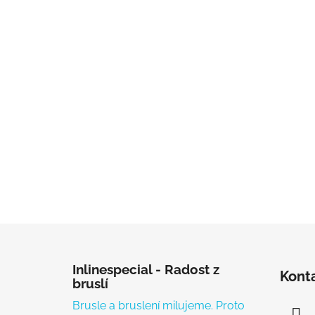
Zápatí
Inlinespecial - Radost z
Kont
bruslí
Brusle a bruslení milujeme. Proto