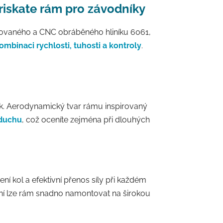
triskate rám pro závodníky
dovaného a CNC obráběného hliníku 6061,
ombinaci rychlosti, tuhosti a kontroly
.
k. Aerodynamický tvar rámu inspirovaný
zduchu
, což oceníte zejména při dlouhých
ní kol a efektivní přenos síly při každém
lze rám snadno namontovat na širokou