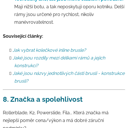
Mají nižší botu, a tak neposkytují oporu kotníku. Delší
rámy jsou určené pro rychlost, nikoliv
manévrovatelnost.
Související články:
Jak vybrat kolečkové inline brusle?
Jaké jsou rozdíly mezi délkami rámů a jejich
konstrukcí?
Jaké jsou názvy jednotlivých částí bruslí - konstrukce
bruslí?
8. Značka a spolehlivost
Rollerblade, K2, Powerslide, Fila... Která značka má
nejlepší poměr cena/výkon a má dobré záruční