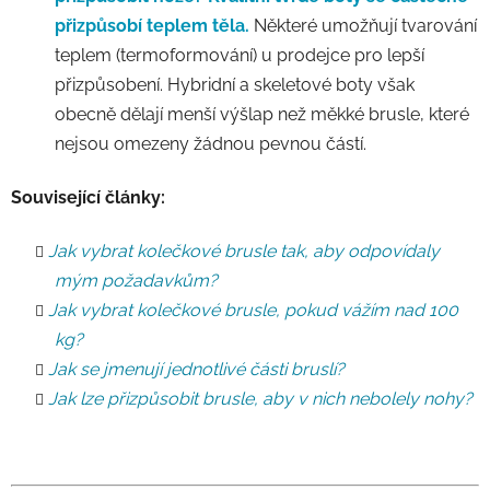
přizpůsobí teplem těla.
Některé umožňují tvarování
teplem (termoformování) u prodejce pro lepší
přizpůsobení. Hybridní a skeletové boty však
obecně dělají menší výšlap než měkké brusle, které
nejsou omezeny žádnou pevnou částí.
Související články:
Jak vybrat kolečkové brusle tak, aby odpovídaly
mým požadavkům?
Jak vybrat kolečkové brusle, pokud vážím nad 100
kg?
Jak se jmenují jednotlivé části bruslí?
Jak lze přizpůsobit brusle, aby v nich nebolely nohy?