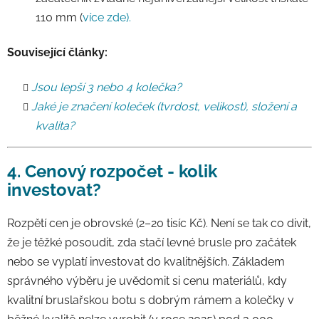
110 mm (
více zde).
Související články:
Jsou lepší 3 nebo 4 kolečka?
Jaké je značení koleček (tvrdost, velikost), složení a
kvalita?
4. Cenový rozpočet - kolik
investovat?
Rozpětí cen je obrovské (2–20 tisíc Kč). Není se tak co divit,
že je těžké posoudit, zda stačí levné brusle pro začátek
nebo se vyplatí investovat do kvalitnějších. Základem
správného výběru je uvědomit si cenu materiálů, kdy
kvalitní bruslařskou botu s dobrým rámem a kolečky v