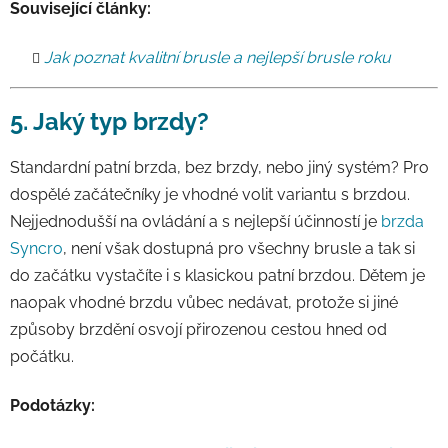
Související články:
Jak poznat kvalitní brusle a nejlepší brusle roku
5. Jaký typ brzdy?
Standardní patní brzda, bez brzdy, nebo jiný systém? Pro
dospělé začátečníky je vhodné volit variantu s brzdou.
Nejjednodušší na ovládání a s nejlepší účinností je
brzda
Syncro
, není však dostupná pro všechny brusle a tak si
do začátku vystačíte i s klasickou patní brzdou. Dětem je
naopak vhodné brzdu vůbec nedávat, protože si jiné
způsoby brzdění osvojí přirozenou cestou hned od
počátku.
Podotázky: