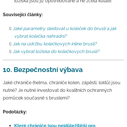
ložiska jsou již opotřebované a ne zcela kulaté.
Související články:
Jaké parametry sledovat u koleček do bruslí a jak
vybrat kolečka náhradní?
Jak na údržbu kolečkových inline bruslí?
Jak vybrat ložiska do kolečkových bruslí?
10. Bezpečnostní výbava
Jaké chrániče (helma, chrániče kolen, zápěstí, loktů) jsou
nutné? Je nutné investovat do kvalitních ochranných
pomůcek současně s bruslemi?
Podotázky:
Které chrániče jsou nejdůležitější pro