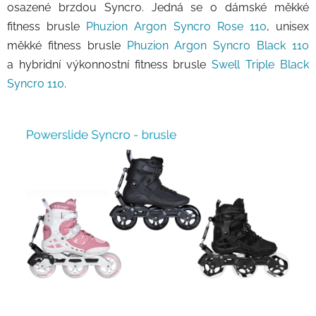
osazené brzdou Syncro. Jedná se o dámské měkké
fitness brusle
Phuzion Argon Syncro Rose 110
, unisex
měkké fitness brusle
Phuzion Argon Syncro Black 110
a hybridní výkonnostní fitness brusle
Swell Triple Black
Syncro 110
.