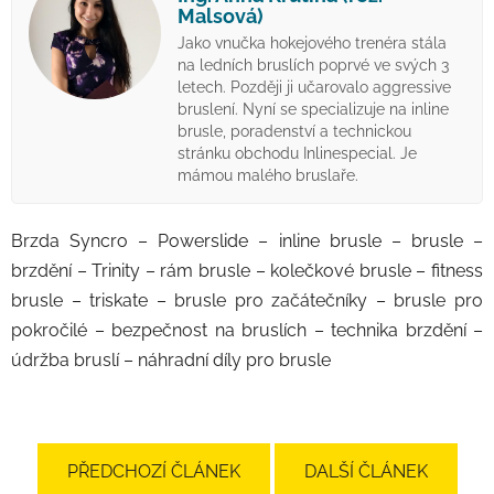
Malsová)
Jako vnučka hokejového trenéra stála
na ledních bruslích poprvé ve svých 3
letech. Později ji učarovalo aggressive
bruslení. Nyní se specializuje na inline
brusle, poradenství a technickou
stránku obchodu Inlinespecial. Je
mámou malého bruslaře.
Brzda Syncro – Powerslide – inline brusle – brusle –
brzdění – Trinity – rám brusle – kolečkové brusle – fitness
brusle – triskate – brusle pro začátečníky – brusle pro
pokročilé – bezpečnost na bruslích – technika brzdění –
údržba bruslí – náhradní díly pro brusle
PŘEDCHOZÍ ČLÁNEK
DALŠÍ ČLÁNEK