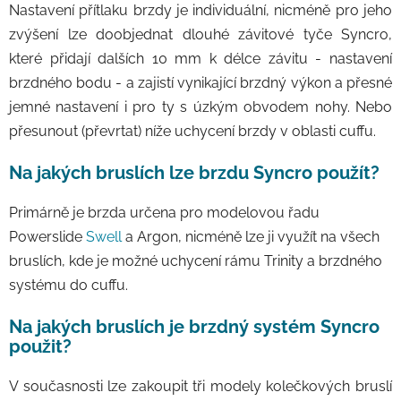
Nastavení přítlaku brzdy je individuální, nicméně pro jeho
zvýšení lze doobjednat dlouhé závitové tyče Syncro,
které přidají dalších 10 mm k délce závitu - nastavení
brzdného bodu - a zajistí vynikající brzdný výkon a přesné
jemné nastavení i pro ty s úzkým obvodem nohy. Nebo
přesunout (převrtat) níže uchycení brzdy v oblasti cuffu.
Na jakých bruslích lze brzdu Syncro použít?
Primárně je brzda určena pro modelovou řadu
Powerslide
Swell
a Argon, nicméně lze ji využít na všech
bruslích, kde je možné uchycení rámu Trinity a brzdného
systému do cuffu.
Na jakých bruslích je brzdný systém Syncro
použit?
V současnosti lze zakoupit tři modely kolečkových bruslí