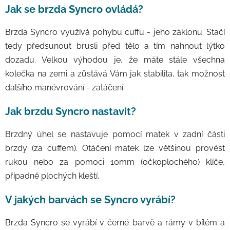
Jak se brzda Syncro ovládá?
Brzda Syncro využívá pohybu cuffu - jeho záklonu. Stačí
tedy předsunout brusli před tělo a tím nahnout lýtko
dozadu. Velkou výhodou je, že máte stále všechna
kolečka na zemi a zůstává Vám jak stabilita, tak možnost
dalšího manévrování - zatáčení.
Jak brzdu Syncro nastavit?
Brzdný úhel se nastavuje pomocí matek v zadní části
brzdy (za cuffem). Otáčení matek lze většinou provést
rukou nebo za pomoci 10mm (očkoplochého) klíče,
případně plochých kleští.
V jakých barvách se Syncro vyrábí?
Brzda Syncro se vyrábí v černé barvě a rámy v bílém a