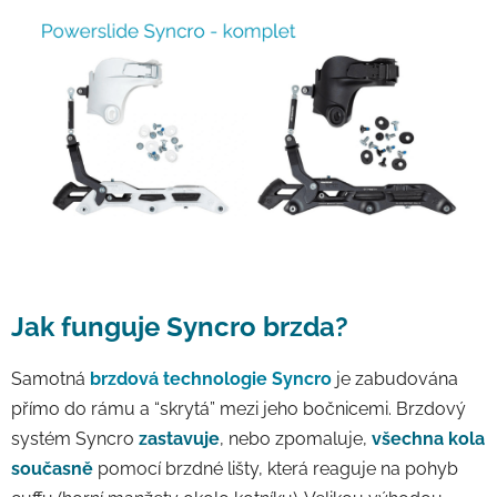
Jak funguje Syncro brzda?
Samotná
brzdová technologie Syncro
je zabudována
přímo do rámu a “skrytá” mezi jeho bočnicemi. Brzdový
systém Syncro
zastavuje
, nebo zpomaluje,
všechna kola
současně
pomocí brzdné lišty, která reaguje na pohyb