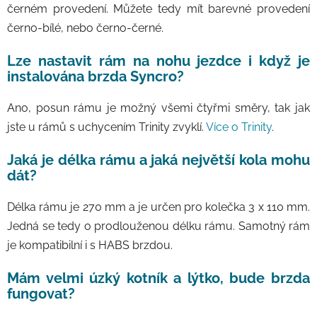
černém provedení. Můžete tedy mít barevné provedení
černo-bílé, nebo černo-černé.
Lze nastavit rám na nohu jezdce i když je
instalována brzda Syncro?
Ano, posun rámu je možný všemi čtyřmi směry, tak jak
jste u rámů s uchycením Trinity zvyklí.
Více o Trinity
.
Jaká je délka rámu a jaká největší kola mohu
dát?
Délka rámu je 270 mm a je určen pro kolečka 3 x 110 mm.
Jedná se tedy o prodlouženou délku rámu. Samotný rám
je kompatibilní i s HABS brzdou.
Mám velmi úzký kotník a lýtko, bude brzda
fungovat?