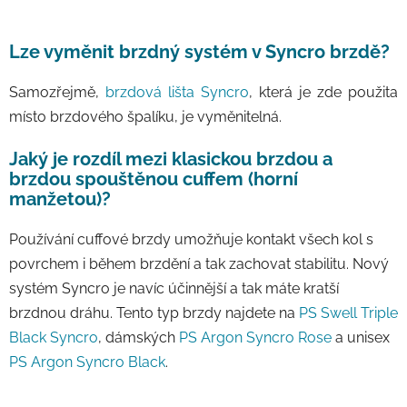
Lze vyměnit brzdný systém v Syncro brzdě?
Samozřejmě,
brzdová lišta Syncro
, která je zde použita
místo brzdového špalíku, je vyměnitelná.
Jaký je rozdíl mezi klasickou brzdou a
brzdou spouštěnou cuffem (horní
manžetou)?
Používání cuffové brzdy umožňuje kontakt všech kol s
povrchem i během brzdění a tak zachovat stabilitu. Nový
systém Syncro je navíc účinnější a tak máte kratší
brzdnou dráhu. Tento typ brzdy najdete na
PS Swell Triple
Black Syncro
, dámských
PS Argon Syncro Rose
a unisex
PS Argon Syncro Black
.