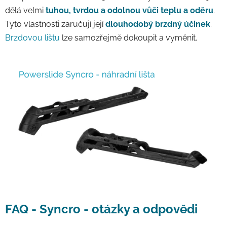
dělá velmi
tuhou, tvrdou a odolnou vůči teplu a oděru
.
Tyto vlastnosti zaručují její
dlouhodobý brzdný účinek
.
Brzdovou lištu
lze samozřejmě dokoupit a vyměnit.
FAQ - Syncro - otázky a odpovědi