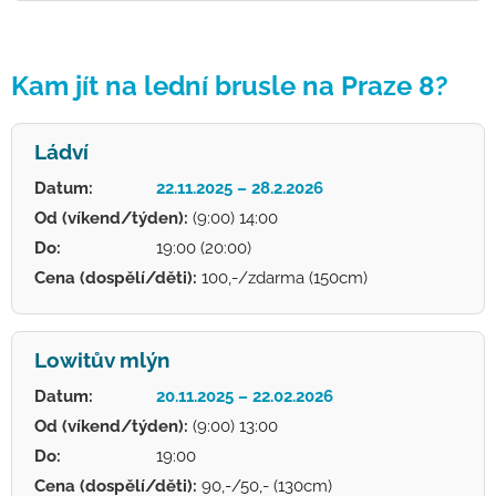
Kam jít na lední brusle na Praze 8?
Ládví
Datum:
22.11.2025 – 28.2.2026
Od (víkend/týden):
(9:00) 14:00
Do:
19:00 (20:00)
Cena (dospělí/děti):
100,-/zdarma (150cm)
Lowitův mlýn
Datum:
20.11.2025 – 22.02.2026
Od (víkend/týden):
(9:00) 13:00
Do:
19:00
Cena (dospělí/děti):
90,-/50,- (130cm)