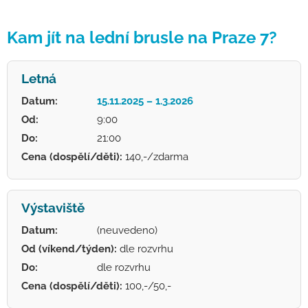
Kam jít na lední brusle na Praze 7?
Letná
Datum:
15.11.2025 – 1.3.2026
Od:
9:00
Do:
21:00
Cena (dospělí/děti):
140,-/zdarma
Výstaviště
Datum:
(neuvedeno)
Od (víkend/týden):
dle rozvrhu
Do:
dle rozvrhu
Cena (dospělí/děti):
100,-/50,-