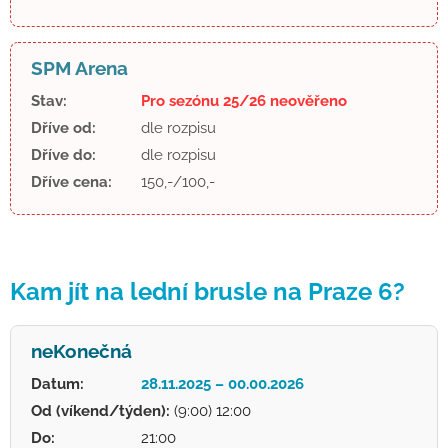
SPM Arena
Stav:
Pro sezónu 25/26 neověřeno
Dříve od:
dle rozpisu
Dříve do:
dle rozpisu
Dříve cena:
150,-/100,-
Kam jít na lední brusle na Praze 6?
neKonečná
Datum:
28.11.2025 – 00.00.2026
Od (víkend/týden):
(9:00) 12:00
Do:
21:00