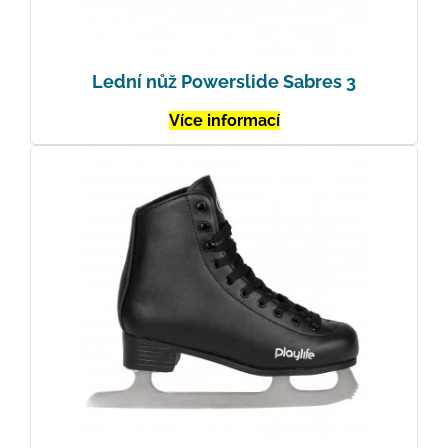
Lední nůž Powerslide Sabres 3
Více informací