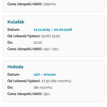
Cena (dospělí/děti):
zdarma
Kulaťák
Datum:
12.11.2025 – 00.00.2026
Od (víkend/týden):
(9:00) 13:00
Do:
21:00
Cena (dospělí/děti):
140,-/90,-
Hvězda
Datum:
září – březen
Od (víkend/týden):
17:30 (dle rozvrhu)
Do:
dle rozvrhu
Cena (dospělí/děti):
150,-