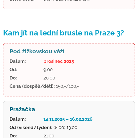
Kam jít na lední brusle na Praze 3?
Pod žižkovskou věží
Datum:
prosinec 2025
Od:
9:00
Do:
20:00
Cena (dospělí/děti):
150,-/100,-
Pražačka
Datum:
14.11.2025 – 16.02.2026
Od (víkend/týden):
(8:00) 13:00
Do:
21:00