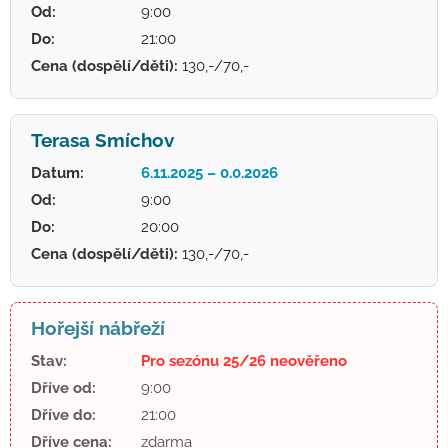
Od:
9:00
Do:
21:00
Cena (dospělí/děti):
130,-/70,-
Terasa Smíchov
Datum:
6.11.2025 – 0.0.2026
Od:
9:00
Do:
20:00
Cena (dospělí/děti):
130,-/70,-
Hořejší nábřeží
Stav:
Pro sezónu 25/26 neověřeno
Dříve od:
9:00
Dříve do:
21:00
Dříve cena:
zdarma