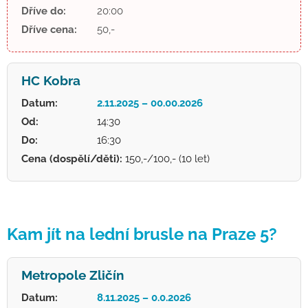
Dříve do:
20:00
Dříve cena:
50,-
HC Kobra
Datum:
2.11.2025 – 00.00.2026
Od:
14:30
Do:
16:30
Cena (dospělí/děti):
150,-/100,- (10 let)
Kam jít na lední brusle na Praze 5?
Metropole Zličín
Datum:
8.11.2025 – 0.0.2026