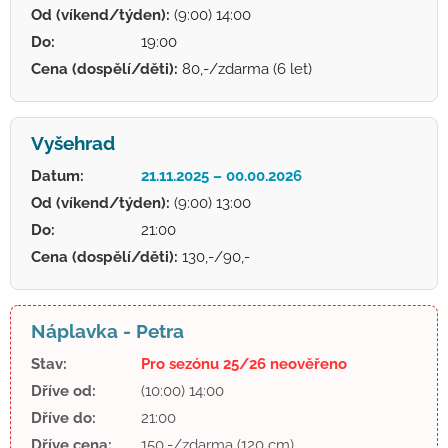
Od (víkend/týden):
(9:00) 14:00
Do:
19:00
Cena (dospělí/děti):
80,-/zdarma (6 let)
Vyšehrad
Datum:
21.11.2025 – 00.00.2026
Od (víkend/týden):
(9:00) 13:00
Do:
21:00
Cena (dospělí/děti):
130,-/90,-
Náplavka - Petra
Stav:
Pro sezónu 25/26 neověřeno
Dříve od:
(10:00) 14:00
Dříve do:
21:00
Dříve cena:
150,-/zdarma (120 cm)