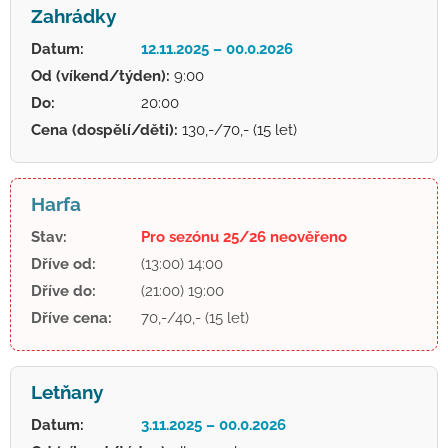
Zahrádky
Datum:
12.11.2025 – 00.0.2026
Od (víkend/týden):
9:00
Do:
20:00
Cena (dospělí/děti):
130,-/70,- (15 let)
Harfa
Stav:
Pro sezónu 25/26 neověřeno
Dříve od:
(13:00) 14:00
Dříve do:
(21:00) 19:00
Dříve cena:
70,-/40,- (15 let)
Letňany
Datum:
3.11.2025 – 00.0.2026