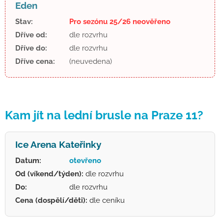
Eden
Stav:
Pro sezónu 25/26 neověřeno
Dříve od:
dle rozvrhu
Dříve do:
dle rozvrhu
Dříve cena:
(neuvedena)
Kam jít na lední brusle na Praze 11?
Ice Arena Kateřinky
Datum:
otevřeno
Od (víkend/týden):
dle rozvrhu
Do:
dle rozvrhu
Cena (dospělí/děti):
dle ceníku