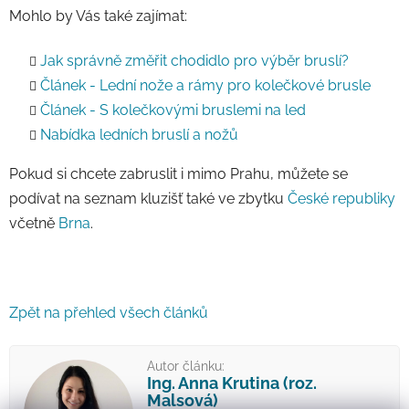
Mohlo by Vás také zajímat:
Jak správně změřit chodidlo pro výběr bruslí?
Článek - Lední nože a rámy pro kolečkové brusle
Článek - S kolečkovými bruslemi na led
Nabídka ledních bruslí a nožů
Pokud si chcete zabruslit i mimo Prahu, můžete se
podívat na seznam kluzišť také ve zbytku
České republiky
včetně
Brna
.
Zpět na přehled všech článků
Autor článku:
Ing. Anna Krutina (roz.
Malsová)