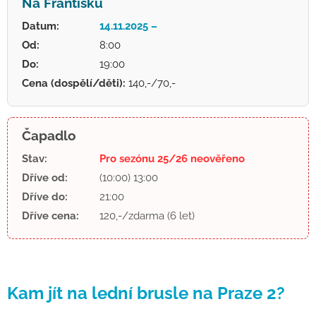
Na Františku
Datum:
14.11.2025 –
Od:
8:00
Do:
19:00
Cena (dospělí/děti):
140,-/70,-
Čapadlo
Stav:
Pro sezónu 25/26 neověřeno
Dříve od:
(10:00) 13:00
Dříve do:
21:00
Dříve cena:
120,-/zdarma (6 let)
Kam jít na lední brusle na Praze 2?