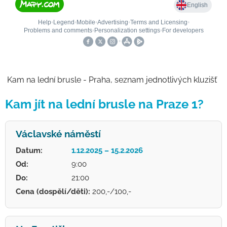
Kam na lední brusle - Praha, seznam jednotlivých kluzišť
Kam jít na lední brusle na Praze 1?
Václavské náměstí
Datum:
1.12.2025 – 15.2.2026
Od:
9:00
Do:
21:00
Cena (dospělí/děti):
200,-/100,-