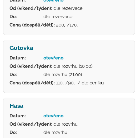
Od (víkend/týden):
dle rezervace
Do:
dle rezervace
Cena (dospělí/děti):
200,-/170,-
Gutovka
Datum:
otevřeno
Od (víkend/týden):
dle rozvrhu (10:00)
Do:
dle rozvrhu (21:00)
Cena (dospělí/děti):
110,-/90,- / dle ceníku
Hasa
Datum:
otevřeno
Od (víkend/týden):
dle rozvrhu
Do:
dle rozvrhu