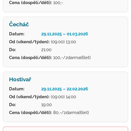
Cena (dospělí/děti):
100,-
Čecháč
Datum:
29.11.2025 – 01.03.2026
Od (víkend/týden):
(09:00) 13:00
Do:
21:00
Cena (dospělí/děti):
100,-/zdarma(6let)
Hostivař
Datum:
29.11.2025 – 22.02.2026
Od (víkend/týden):
(09:00) 14:00
Do:
19:00
Cena (dospělí/děti):
80,-/zdarma(6let)