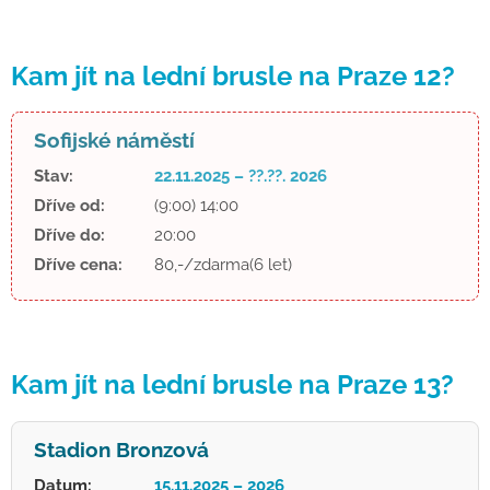
Kam jít na lední brusle na Praze 12?
Sofijské náměstí
Stav:
22.11.2025 – ??.??. 2026
Dříve od:
(9:00) 14:00
Dříve do:
20:00
Dříve cena:
80,-/zdarma(6 let)
Kam jít na lední brusle na Praze 13?
Stadion Bronzová
Datum:
15.11.2025 – 2026