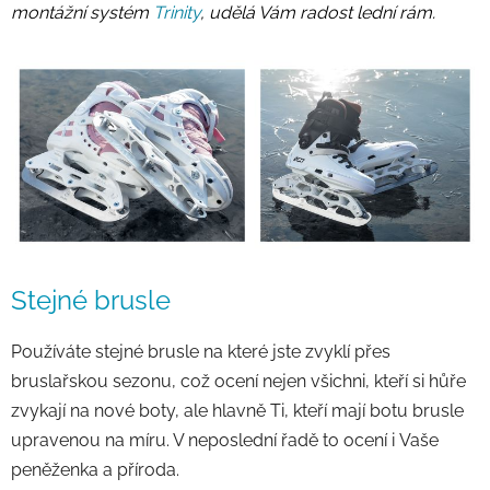
montážní systém
Trinity
, udělá Vám radost lední rám.
Stejné brusle
Používáte stejné brusle na které jste zvyklí přes
bruslařskou sezonu, což ocení nejen všichni, kteří si hůře
zvykají na nové boty, ale hlavně Ti, kteří mají botu brusle
upravenou na míru. V neposlední řadě to ocení i Vaše
peněženka a příroda.