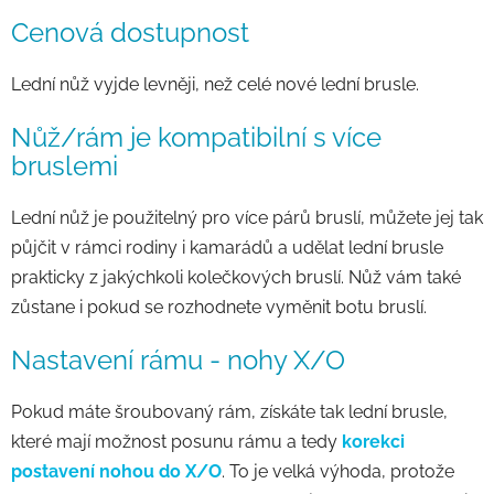
Cenová dostupnost
Lední nůž vyjde levněji, než celé nové lední brusle.
Nůž/rám je kompatibilní s více
bruslemi
Lední nůž je použitelný pro více párů bruslí, můžete jej tak
půjčit v rámci rodiny i kamarádů a udělat lední brusle
prakticky z jakýchkoli kolečkových bruslí. Nůž vám také
zůstane i pokud se rozhodnete vyměnit botu bruslí.
Nastavení rámu - nohy X/O
Pokud máte šroubovaný rám, získáte tak lední brusle,
které mají možnost posunu rámu a tedy
korekci
postavení nohou do X/O
. To je velká výhoda, protože