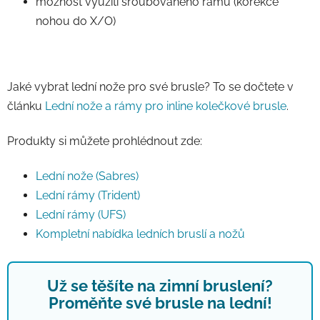
možnost využití šroubovaného rámu (korekce
nohou do X/O)
Jaké vybrat lední nože pro své brusle? To se dočtete v
článku
Lední nože a rámy pro inline kolečkové brusle
.
Produkty si můžete prohlédnout zde:
Lední nože (Sabres)
Lední rámy (Trident)
Lední rámy (UFS)
Kompletní nabídka ledních bruslí a nožů
Už se těšíte na zimní bruslení?
Proměňte své brusle na lední!