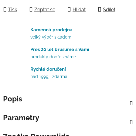
Měrná cena:
Tisk
Zeptat se
Hlídat
Sdílet
Kamenná prodejna
velký výběr skladem
Přes 20 let bruslíme s Vámi
produkty dobře známe
Rychlé doručení
nad 1999,- zdarma
Popis
Parametry