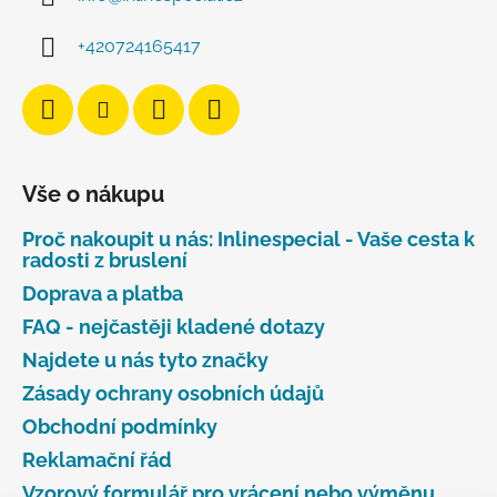
+420724165417
Vše o nákupu
Proč nakoupit u nás: Inlinespecial - Vaše cesta k
radosti z bruslení
Doprava a platba
FAQ - nejčastěji kladené dotazy
Najdete u nás tyto značky
Zásady ochrany osobních údajů
Obchodní podmínky
Reklamační řád
Vzorový formulář pro vrácení nebo výměnu