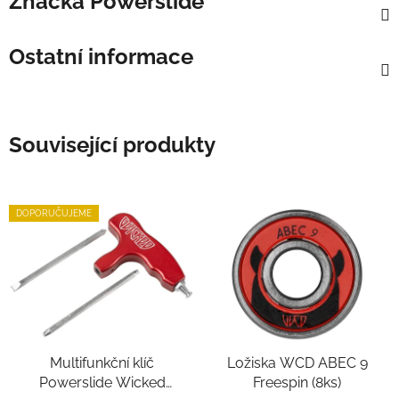
Značka
Powerslide
Ostatní informace
Související produkty
DOPORUČUJEME
Multifunkční klíč
Ložiska WCD ABEC 9
Powerslide Wicked
Freespin (8ks)